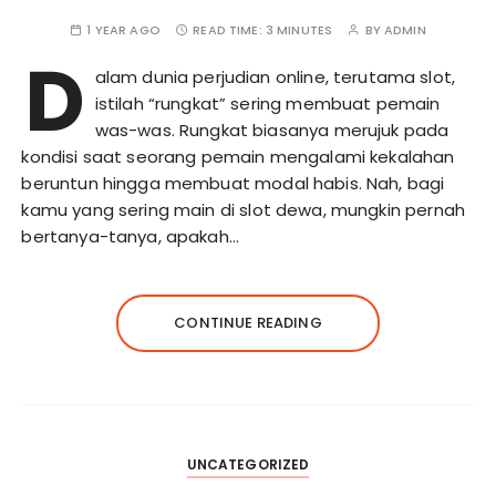
1 YEAR AGO
READ TIME:
3 MINUTES
BY
ADMIN
D
alam dunia perjudian online, terutama slot,
istilah “rungkat” sering membuat pemain
was-was. Rungkat biasanya merujuk pada
kondisi saat seorang pemain mengalami kekalahan
beruntun hingga membuat modal habis. Nah, bagi
kamu yang sering main di slot dewa, mungkin pernah
bertanya-tanya, apakah…
CONTINUE READING
UNCATEGORIZED