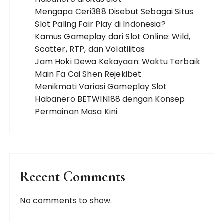
i
Mengapa Ceri388 Disebut Sebagai Situs
o
Slot Paling Fair Play di Indonesia?
n
Kamus Gameplay dari Slot Online: Wild,
Scatter, RTP, dan Volatilitas
Jam Hoki Dewa Kekayaan: Waktu Terbaik
Main Fa Cai Shen Rejekibet
Menikmati Variasi Gameplay Slot
Habanero BETWIN188 dengan Konsep
Permainan Masa Kini
Recent Comments
No comments to show.