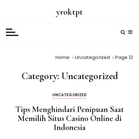
S
yroktpt
k
i
p
t
o
c
Home
Uncategorized
Page 12
o
n
t
Category:
Uncategorized
e
n
UNCATEGORIZED
t
Tips Menghindari Penipuan Saat
Memilih Situs Casino Online di
Indonesia