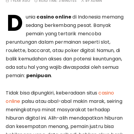
1 YEAR AGO
READ TIME:
3 MINUTES
BY
ADMIN
D
unia
casino online
di Indonesia memang
sedang berkembang pesat. Banyak
pemain yang tertarik mencoba
peruntungan dalam permainan seperti slot,
roulette, baccarat, atau poker digital. Namun, di
balik kemudahan akses dan potensi keuntungan,
ada satu hal yang wajib diwaspadai oleh semua
pemain:
penipuan
.
Tidak bisa dipungkiri, keberadaan situs
casino
online
palsu atau abal-abal makin marak, seiring
meningkatnya minat masyarakat terhadap
hiburan digital ini. Alih-alih mendapatkan hiburan
dan kesempatan menang, pemain justru bisa