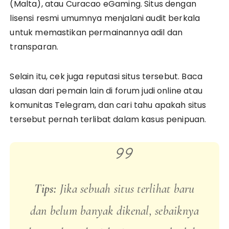
(Malta), atau Curacao eGaming. Situs dengan
lisensi resmi umumnya menjalani audit berkala
untuk memastikan permainannya adil dan
transparan.
Selain itu, cek juga reputasi situs tersebut. Baca
ulasan dari pemain lain di forum judi online atau
komunitas Telegram, dan cari tahu apakah situs
tersebut pernah terlibat dalam kasus penipuan.
Tips:
Jika sebuah situs terlihat baru
dan belum banyak dikenal, sebaiknya