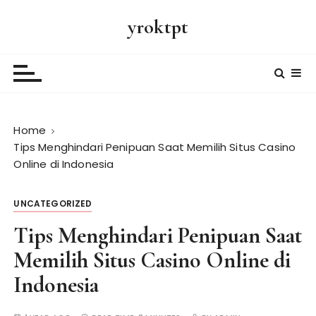
S
yroktpt
k
i
p
t
o
c
Home
o
Tips Menghindari Penipuan Saat Memilih Situs Casino
n
Online di Indonesia
t
e
n
UNCATEGORIZED
t
Tips Menghindari Penipuan Saat
Memilih Situs Casino Online di
Indonesia