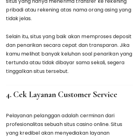
situs yang hanya menerima transfer ke rekening
pribadi atau rekening atas nama orang asing yang
tidak jelas.
Selain itu, situs yang baik akan memproses deposit
dan penarikan secara cepat dan transparan. Jika
kamu melihat banyak keluhan soal penarikan yang
tertunda atau tidak dibayar sama sekali, segera
tinggalkan situs tersebut.
4.
Cek Layanan Customer Service
Pelayanan pelanggan adalah cerminan dari
profesionalitas sebuah situs casino online. Situs
yang kredibel akan menyediakan layanan