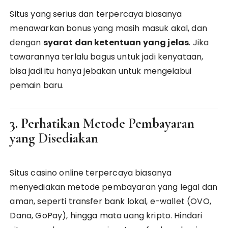
Situs yang serius dan terpercaya biasanya
menawarkan bonus yang masih masuk akal, dan
dengan
syarat dan ketentuan yang jelas
. Jika
tawarannya terlalu bagus untuk jadi kenyataan,
bisa jadi itu hanya jebakan untuk mengelabui
pemain baru.
3.
Perhatikan Metode Pembayaran
yang Disediakan
Situs casino online terpercaya biasanya
menyediakan metode pembayaran yang legal dan
aman, seperti transfer bank lokal, e-wallet (OVO,
Dana, GoPay), hingga mata uang kripto. Hindari