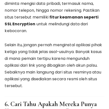
diminta mengisi data pribadi, termasuk nama,
nomor telepon, hingga nomor rekening. Pastikan
situs tersebut memiliki
fitur keamanan seperti
SSL Encryption
untuk melindungi data dari
kebocoran.
Selain itu, jangan pernah menginstal aplikasi pihak
ketiga yang tidak jelas asal-usulnya. Banyak kasus
di mana pemain tertipu karena mengunduh
aplikasi dari link yang dibagikan oleh akun palsu.
Sebaiknya main langsung dari situs resminya atau
aplikasi yang disediakan secara resmi oleh situs
tersebut.
6.
Cari Tahu Apakah Mereka Punya