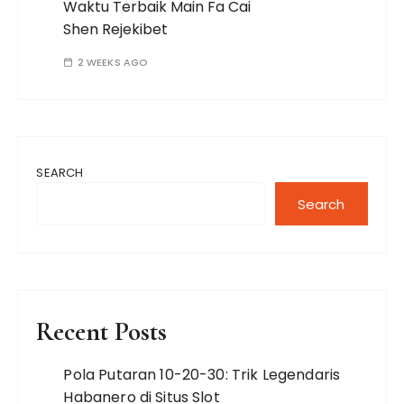
Waktu Terbaik Main Fa Cai
Shen Rejekibet
2 WEEKS AGO
SEARCH
Search
Recent Posts
Pola Putaran 10-20-30: Trik Legendaris
Habanero di Situs Slot