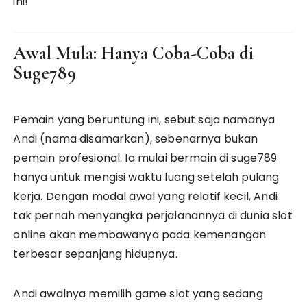
ini!
Awal Mula: Hanya Coba-Coba di
Suge789
Pemain yang beruntung ini, sebut saja namanya
Andi (nama disamarkan), sebenarnya bukan
pemain profesional. Ia mulai bermain di suge789
hanya untuk mengisi waktu luang setelah pulang
kerja. Dengan modal awal yang relatif kecil, Andi
tak pernah menyangka perjalanannya di dunia slot
online akan membawanya pada kemenangan
terbesar sepanjang hidupnya.
Andi awalnya memilih game slot yang sedang