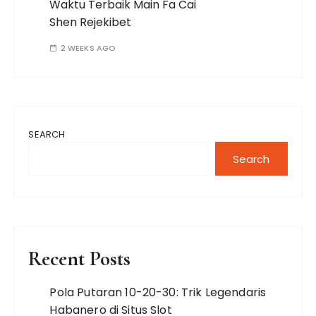
Waktu Terbaik Main Fa Cai
Shen Rejekibet
2 WEEKS AGO
SEARCH
Search
Recent Posts
Pola Putaran 10-20-30: Trik Legendaris
Habanero di Situs Slot