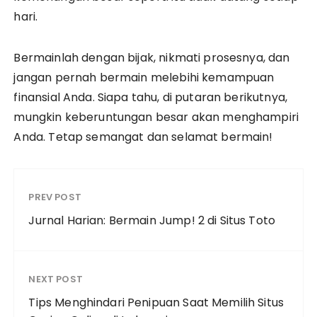
hari.
Bermainlah dengan bijak, nikmati prosesnya, dan
jangan pernah bermain melebihi kemampuan
finansial Anda. Siapa tahu, di putaran berikutnya,
mungkin keberuntungan besar akan menghampiri
Anda. Tetap semangat dan selamat bermain!
PREV POST
Jurnal Harian: Bermain Jump! 2 di Situs Toto
NEXT POST
Tips Menghindari Penipuan Saat Memilih Situs