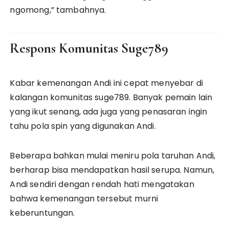
ngomong,” tambahnya.
Respons Komunitas Suge789
Kabar kemenangan Andi ini cepat menyebar di
kalangan komunitas suge789. Banyak pemain lain
yang ikut senang, ada juga yang penasaran ingin
tahu pola spin yang digunakan Andi.
Beberapa bahkan mulai meniru pola taruhan Andi,
berharap bisa mendapatkan hasil serupa. Namun,
Andi sendiri dengan rendah hati mengatakan
bahwa kemenangan tersebut murni
keberuntungan.