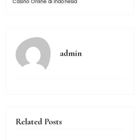
Casino Online di Indonesia
admin
Related Posts