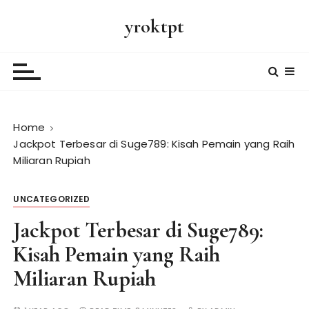
S
yroktpt
k
i
p
t
o
c
Home
o
Jackpot Terbesar di Suge789: Kisah Pemain yang Raih
n
Miliaran Rupiah
t
e
n
UNCATEGORIZED
t
Jackpot Terbesar di Suge789:
Kisah Pemain yang Raih
Miliaran Rupiah