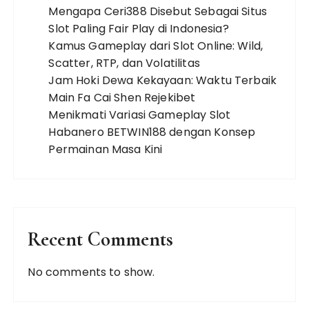
Mengapa Ceri388 Disebut Sebagai Situs
Slot Paling Fair Play di Indonesia?
Kamus Gameplay dari Slot Online: Wild,
Scatter, RTP, dan Volatilitas
Jam Hoki Dewa Kekayaan: Waktu Terbaik
Main Fa Cai Shen Rejekibet
Menikmati Variasi Gameplay Slot
Habanero BETWIN188 dengan Konsep
Permainan Masa Kini
Recent Comments
No comments to show.