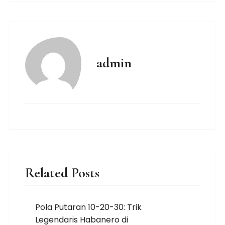
admin
Related Posts
Pola Putaran 10-20-30: Trik
Legendaris Habanero di