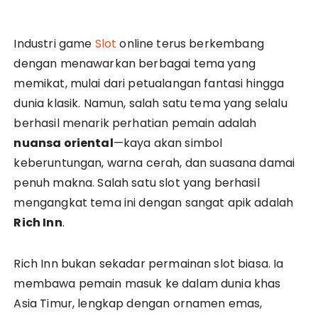
Industri game
Slot
online terus berkembang
dengan menawarkan berbagai tema yang
memikat, mulai dari petualangan fantasi hingga
dunia klasik. Namun, salah satu tema yang selalu
berhasil menarik perhatian pemain adalah
nuansa oriental
—kaya akan simbol
keberuntungan, warna cerah, dan suasana damai
penuh makna. Salah satu slot yang berhasil
mengangkat tema ini dengan sangat apik adalah
Rich Inn
.
Rich Inn bukan sekadar permainan slot biasa. Ia
membawa pemain masuk ke dalam dunia khas
Asia Timur, lengkap dengan ornamen emas,