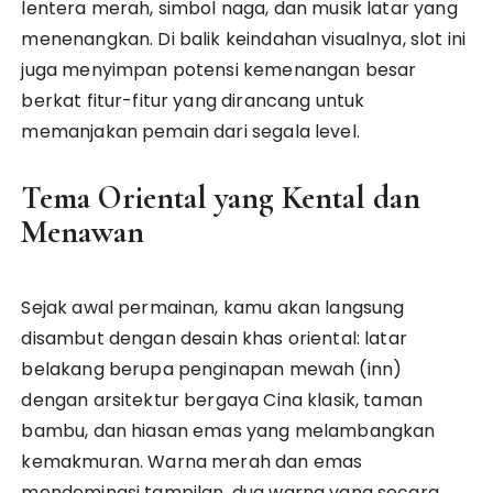
lentera merah, simbol naga, dan musik latar yang
menenangkan. Di balik keindahan visualnya, slot ini
juga menyimpan potensi kemenangan besar
berkat fitur-fitur yang dirancang untuk
memanjakan pemain dari segala level.
Tema Oriental yang Kental dan
Menawan
Sejak awal permainan, kamu akan langsung
disambut dengan desain khas oriental: latar
belakang berupa penginapan mewah (inn)
dengan arsitektur bergaya Cina klasik, taman
bambu, dan hiasan emas yang melambangkan
kemakmuran. Warna merah dan emas
mendominasi tampilan, dua warna yang secara