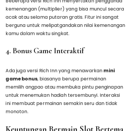
Beberapa versi Rich Inn menyertakan pengganda
kemenangan (multiplier) yang bisa muncul secara
acak atau selama putaran gratis. Fitur ini sangat
berguna untuk melipatgandakan nilai kemenangan
kamu dalam waktu singkat.
4.
Bonus Game Interaktif
Ada juga versi Rich Inn yang menawarkan
mini
game bonus
, biasanya berupa permainan
memilih angpao atau membuka pintu penginapan
untuk menemukan hadiah tersembunyi. Interaksi
ini membuat permainan semakin seru dan tidak
monoton.
Keuntungan Bermain Slot Bertema