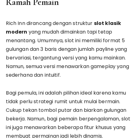
Ramah Pemain
Rich Inn dirancang dengan struktur
slot klasik
modern
yang mudah dimainkan tapi tetap
menantang. Umumnya, slot ini memiliki format 5
gulungan dan 3 baris dengan jumlah payline yang
bervariasi, tergantung versi yang kamu mainkan.
Namun, semua versi menawarkan gameplay yang
sederhana dan intuitif.
Bagi pemula, ini adalah pilihan ideal karena kamu
tidak perlu strategi rumit untuk mulai bermain.
Cukup tekan tombol putar dan biarkan gulungan
bekerja. Namun, bagi pemain berpengalaman, slot
ini juga menawarkan beberapa fitur khusus yang
membuat permainan jadi lebih dinamis.