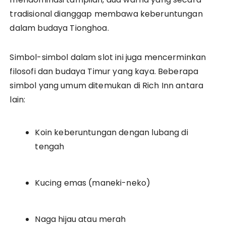
tradisional dianggap membawa keberuntungan
dalam budaya Tionghoa.
Simbol-simbol dalam slot ini juga mencerminkan
filosofi dan budaya Timur yang kaya. Beberapa
simbol yang umum ditemukan di Rich Inn antara
lain:
Koin keberuntungan dengan lubang di
tengah
Kucing emas (maneki-neko)
Naga hijau atau merah