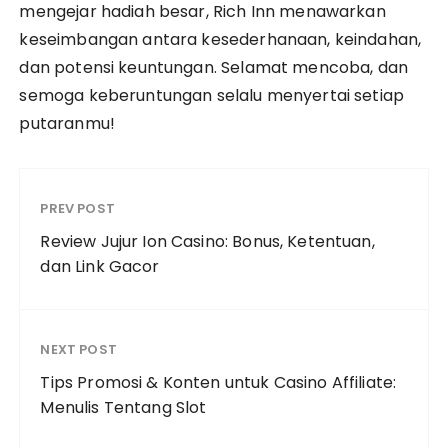
mengejar hadiah besar, Rich Inn menawarkan
keseimbangan antara kesederhanaan, keindahan,
dan potensi keuntungan. Selamat mencoba, dan
semoga keberuntungan selalu menyertai setiap
putaranmu!
PREV POST
Review Jujur Ion Casino: Bonus, Ketentuan,
dan Link Gacor
NEXT POST
Tips Promosi & Konten untuk Casino Affiliate:
Menulis Tentang Slot