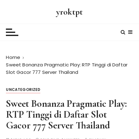
S
yroktpt
k
i
p
t
o
c
Home
o
Sweet Bonanza Pragmatic Play: RTP Tinggi di Daftar
n
Slot Gacor 777 Server Thailand
t
e
n
UNCATEGORIZED
t
Sweet Bonanza Pragmatic Play:
RTP Tinggi di Daftar Slot
Gacor 777 Server Thailand