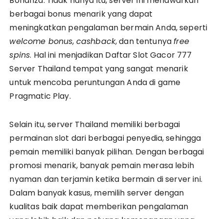
Bonanza. Tidak hanya itu, server ini menawarkan
berbagai bonus menarik yang dapat
meningkatkan pengalaman bermain Anda, seperti
welcome bonus
,
cashback
, dan tentunya
free
spins
. Hal ini menjadikan Daftar Slot Gacor 777
Server Thailand tempat yang sangat menarik
untuk mencoba peruntungan Anda di game
Pragmatic Play.
Selain itu, server Thailand memiliki berbagai
permainan slot dari berbagai penyedia, sehingga
pemain memiliki banyak pilihan. Dengan berbagai
promosi menarik, banyak pemain merasa lebih
nyaman dan terjamin ketika bermain di server ini.
Dalam banyak kasus, memilih server dengan
kualitas baik dapat memberikan pengalaman