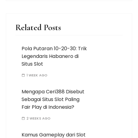
Related Posts
Pola Putaran 10-20-30: Trik
Legendaris Habanero di
Situs Slot
1 WEEK AGO
Mengapa Ceri388 Disebut
Sebagai Situs Slot Paling
Fair Play di Indonesia?
2 WEEKS AGO
Kamus Gameplay dari Slot