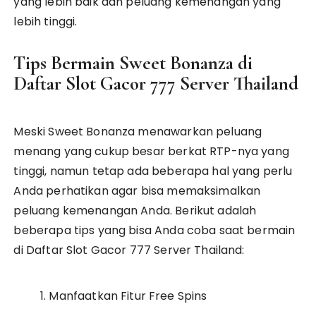
yang lebih baik dan peluang kemenangan yang
lebih tinggi.
Tips Bermain Sweet Bonanza di
Daftar Slot Gacor 777 Server Thailand
Meski Sweet Bonanza menawarkan peluang
menang yang cukup besar berkat RTP-nya yang
tinggi, namun tetap ada beberapa hal yang perlu
Anda perhatikan agar bisa memaksimalkan
peluang kemenangan Anda. Berikut adalah
beberapa tips yang bisa Anda coba saat bermain
di Daftar Slot Gacor 777 Server Thailand:
Manfaatkan Fitur Free Spins