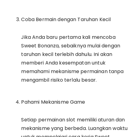
Coba Bermain dengan Taruhan Kecil
Jika Anda baru pertama kali mencoba
Sweet Bonanza, sebaiknya mulai dengan
taruhan kecil terlebih dahulu. Ini akan
memberi Anda kesempatan untuk
memahami mekanisme permainan tanpa
mengambil risiko terlalu besar.
Pahami Mekanisme Game
Setiap permainan slot memiliki aturan dan
mekanisme yang berbeda. Luangkan waktu
untuk mempelajari cara kerja Sweet