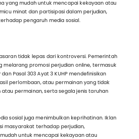
ana yang mudah untuk mencapai kekayaan atau
icu minat dan partisipasi dalam perjudian,
terhadap pengaruh media sosial.
aran tidak lepas dari kontroversi. Pemerintah
g melarang promosi perjudian online, termasuk
 dan Pasal 303 Ayat 3 KUHP mendefinisikan
hasil perlombaan, atau permainan yang tidak
atau permainan, serta segala jenis taruhan
media sosial juga menimbulkan keprihatinan. Iklan
 masyarakat terhadap perjudian,
mudah untuk mencapai kekayaan atau