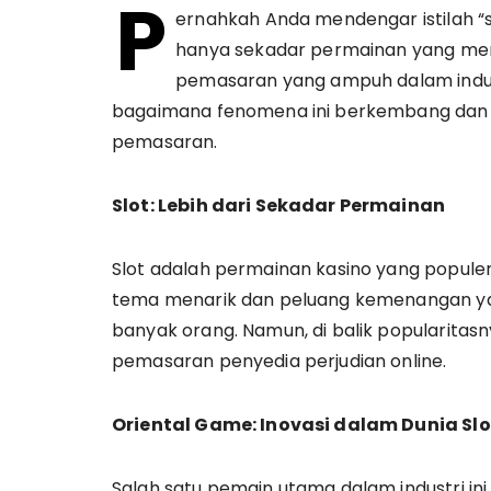
P
ernahkah Anda mendengar istilah “sl
hanya sekadar permainan yang menga
pemasaran yang ampuh dalam industr
bagaimana fenomena ini berkembang dan me
pemasaran.
Slot: Lebih dari Sekadar Permainan
Slot adalah permainan kasino yang populer
tema menarik dan peluang kemenangan yan
banyak orang. Namun, di balik popularitasny
pemasaran penyedia perjudian online.
Oriental Game: Inovasi dalam Dunia Slo
Salah satu pemain utama dalam industri ini