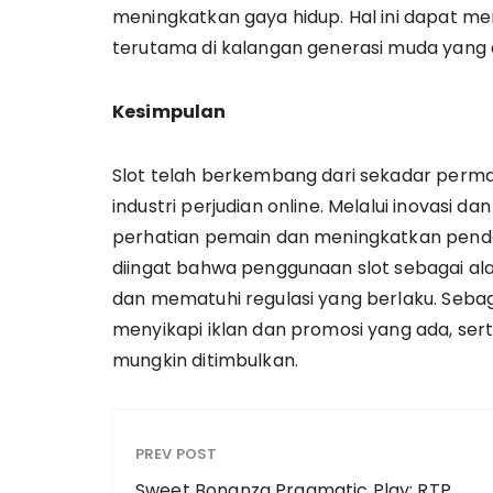
meningkatkan gaya hidup. Hal ini dapat mem
terutama di kalangan generasi muda yang ak
Kesimpulan
Slot telah berkembang dari sekadar perma
industri perjudian online. Melalui inovasi d
perhatian pemain dan meningkatkan penda
diingat bahwa penggunaan slot sebagai a
dan mematuhi regulasi yang berlaku. Sebaga
menyikapi iklan dan promosi yang ada, ser
mungkin ditimbulkan.
PREV POST
Sweet Bonanza Pragmatic Play: RTP