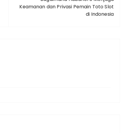
Keamanan dan Privasi Pemain Toto Slot
di Indonesia