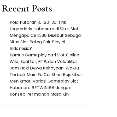
Recent Posts
Pola Putaran 10-20-30: Trik
Legendaris Habanero di Situs Slot
Mengapa Ceri388 Disebut Sebagai
Situs Slot Paling Fair Play di
Indonesia?
Kamus Gameplay dari Slot Online:
Wild, Scatter, RTP, dan Volatilitas
Jam Hoki Dewa Kekayaan: Waktu
Terbaik Main Fa Cai Shen Rejekibet
Menikmati Variasi Gameplay Slot
Habanero BETWIN188 dengan
Konsep Permainan Masa Kini