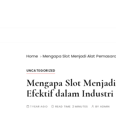
S
k
i
p
t
o
c
o
n
Home
Mengapa Slot Menjadi Alat Pemasaran 
t
e
UNCATEGORIZED
n
Mengapa Slot Menjadi
t
Efektif dalam Industri
1 YEAR AGO
READ TIME:
2 MINUTES
BY
ADMIN