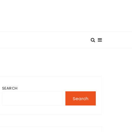
SEARCH
Search