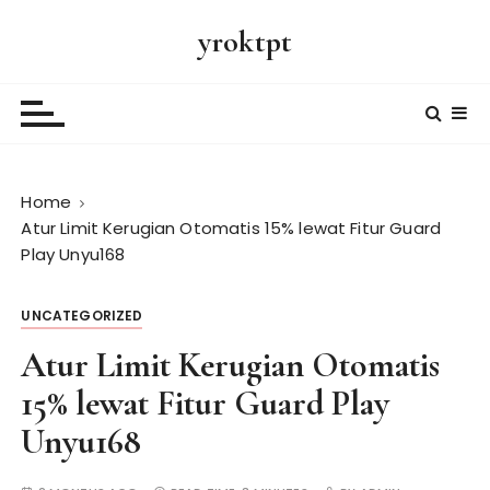
S
yroktpt
k
i
p
t
o
c
Home
o
Atur Limit Kerugian Otomatis 15% lewat Fitur Guard
n
Play Unyu168
t
e
n
UNCATEGORIZED
t
Atur Limit Kerugian Otomatis
15% lewat Fitur Guard Play
Unyu168