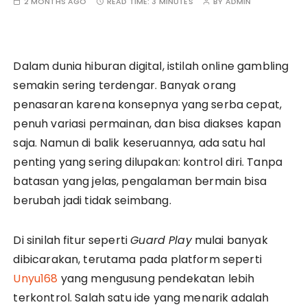
2 MONTHS AGO
READ TIME:
3 MINUTES
BY
ADMIN
Dalam dunia hiburan digital, istilah online gambling
semakin sering terdengar. Banyak orang
penasaran karena konsepnya yang serba cepat,
penuh variasi permainan, dan bisa diakses kapan
saja. Namun di balik keseruannya, ada satu hal
penting yang sering dilupakan: kontrol diri. Tanpa
batasan yang jelas, pengalaman bermain bisa
berubah jadi tidak seimbang.
Di sinilah fitur seperti
Guard Play
mulai banyak
dibicarakan, terutama pada platform seperti
Unyu168
yang mengusung pendekatan lebih
terkontrol. Salah satu ide yang menarik adalah