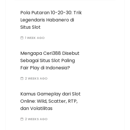
Pola Putaran 10-20-30: Trik
Legendaris Habanero di
Situs Slot
1 WEEK AGO
Mengapa Ceri388 Disebut
Sebagai Situs Slot Paling
Fair Play di Indonesia?
2 WEEKS AGO
Kamus Gameplay dari Slot
Online: Wild, Scatter, RTP,
dan Volatilitas
2 WEEKS AGO