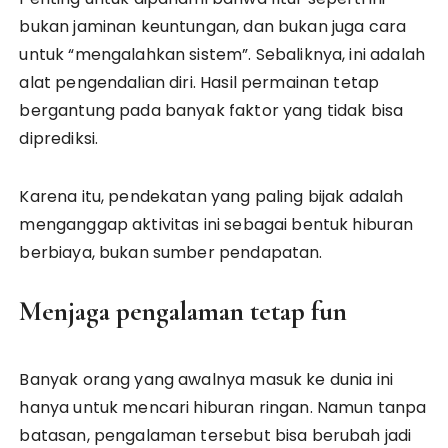
bukan jaminan keuntungan, dan bukan juga cara
untuk “mengalahkan sistem”. Sebaliknya, ini adalah
alat pengendalian diri. Hasil permainan tetap
bergantung pada banyak faktor yang tidak bisa
diprediksi.
Karena itu, pendekatan yang paling bijak adalah
menganggap aktivitas ini sebagai bentuk hiburan
berbiaya, bukan sumber pendapatan.
Menjaga pengalaman tetap fun
Banyak orang yang awalnya masuk ke dunia ini
hanya untuk mencari hiburan ringan. Namun tanpa
batasan, pengalaman tersebut bisa berubah jadi