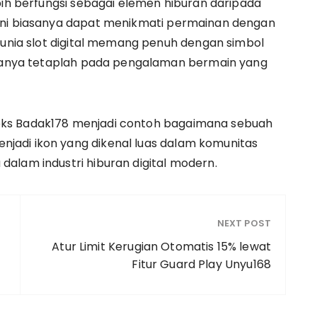
bih berfungsi sebagai elemen hiburan daripada
ini biasanya dapat menikmati permainan dengan
 Dunia slot digital memang penuh dengan simbol
emuanya tetaplah pada pengalaman bermain yang
eks Badak178 menjadi contoh bagaimana sebuah
jadi ikon yang dikenal luas dalam komunitas
alam industri hiburan digital modern.
NEXT POST
Atur Limit Kerugian Otomatis 15% lewat
Fitur Guard Play Unyu168