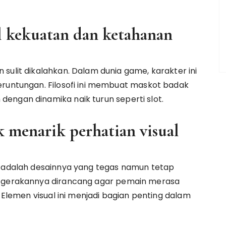
ol kekuatan dan ketahanan
sulit dikalahkan. Dalam dunia game, karakter ini
eruntungan. Filosofi ini membuat maskot badak
engan dinamika naik turun seperti slot.
k menarik perhatian visual
t adalah desainnya yang tegas namun tetap
si gerakannya dirancang agar pemain merasa
. Elemen visual ini menjadi bagian penting dalam