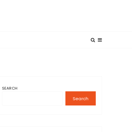
SEARCH
Search