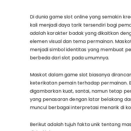
Di dunia game slot online yang semakin kr
kali menjadi daya tarik tersendiri bagi pem
adalah karakter badak yang dikaitkan de
elemen visual dan tema permainan. Maskot 
menjadi simbol identitas yang membuat pe
berbeda dari slot pada umumnya.
Maskot dalam game slot biasanya diranca
keterikatan pemain terhadap permainan. Be
digambarkan kuat, santai, namun tetap pen
yang penasaran dengan latar belakang dan
muncul berbagai interpretasi menarik di ko
Berikut adalah tujuh fakta unik tentang ma