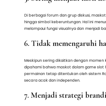
Di berbagai forum dan grup diskusi, maskot
hingga simbol keberuntungan. Hal ini menu
melampaui fungsi visualnya dan menjadi ba
6. Tidak memengaruhi ha
Meskipun sering dikaitkan dengan momen k
dipahami bahwa maskot dalam game slot han
permainan tetap ditentukan oleh sistem 
secara acak dan independen.
7. Menjadi strategi brand