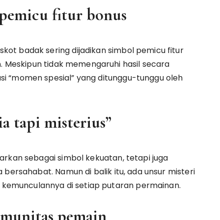
 pemicu fitur bonus
ot badak sering dijadikan simbol pemicu fitur
n. Meskipun tidak memengaruhi hasil secara
si “momen spesial” yang ditunggu-tunggu oleh
ia tapi misterius”
arkan sebagai simbol kekuatan, tetapi juga
 bersahabat. Namun di balik itu, ada unsur misteri
emunculannya di setiap putaran permainan.
komunitas pemain