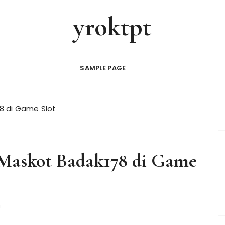
yroktpt
SAMPLE PAGE
8 di Game Slot
 Maskot Badak178 di Game
N