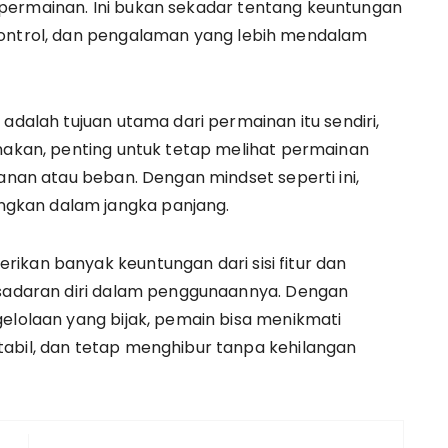
permainan. Ini bukan sekadar tentang keuntungan
kontrol, dan pengalaman yang lebih mendalam
 adalah tujuan utama dari permainan itu sendiri,
unakan, penting untuk tetap melihat permainan
kanan atau beban. Dengan mindset seperti ini,
gkan dalam jangka panjang.
ikan banyak keuntungan dari sisi fitur dan
kesadaran diri dalam penggunaannya. Dengan
gelolaan yang bijak, pemain bisa menikmati
tabil, dan tetap menghibur tanpa kehilangan