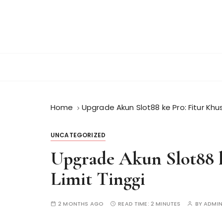
S
k
i
p
t
o
c
o
n
Home
Upgrade Akun Slot88 ke Pro: Fitur Khus
t
e
UNCATEGORIZED
n
Upgrade Akun Slot88 k
t
Limit Tinggi
2 MONTHS AGO
READ TIME:
2 MINUTES
BY
ADMI