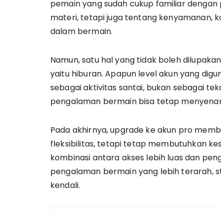
pemain yang sudah cukup familiar dengan 
materi, tetapi juga tentang kenyamanan, 
dalam bermain.
Namun, satu hal yang tidak boleh dilupakan
yaitu hiburan. Apapun level akun yang dig
sebagai aktivitas santai, bukan sebagai te
pengalaman bermain bisa tetap menyenan
Pada akhirnya, upgrade ke akun pro member
fleksibilitas, tetapi tetap membutuhkan 
kombinasi antara akses lebih luas dan pen
pengalaman bermain yang lebih terarah, s
kendali.