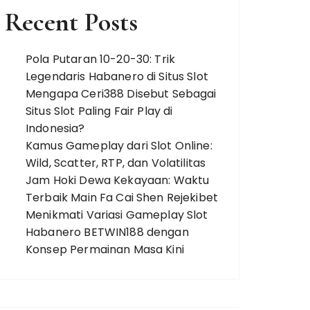
Recent Posts
Pola Putaran 10-20-30: Trik
Legendaris Habanero di Situs Slot
Mengapa Ceri388 Disebut Sebagai
Situs Slot Paling Fair Play di
Indonesia?
Kamus Gameplay dari Slot Online:
Wild, Scatter, RTP, dan Volatilitas
Jam Hoki Dewa Kekayaan: Waktu
Terbaik Main Fa Cai Shen Rejekibet
Menikmati Variasi Gameplay Slot
Habanero BETWIN188 dengan
Konsep Permainan Masa Kini