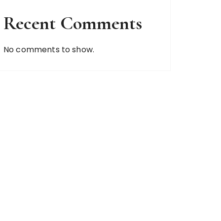
Recent Comments
No comments to show.