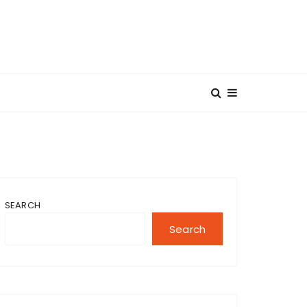
SEARCH
Search