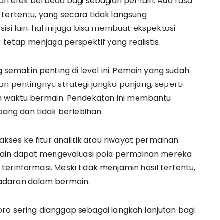
ikan efek berbeda bagi sebagian pemain. Ada rasa
 tertentu, yang secara tidak langsung
si lain, hal ini juga bisa membuat ekspektasi
k tetap menjaga perspektif yang realistis.
emakin penting di level ini. Pemain yang sudah
an pentingnya strategi jangka panjang, seperti
 waktu bermain. Pendekatan ini membantu
ng dan tidak berlebihan.
 akses ke fitur analitik atau riwayat permainan
pemain dapat mengevaluasi pola permainan mereka
erinformasi. Meski tidak menjamin hasil tertentu,
adaran dalam bermain.
ro sering dianggap sebagai langkah lanjutan bagi