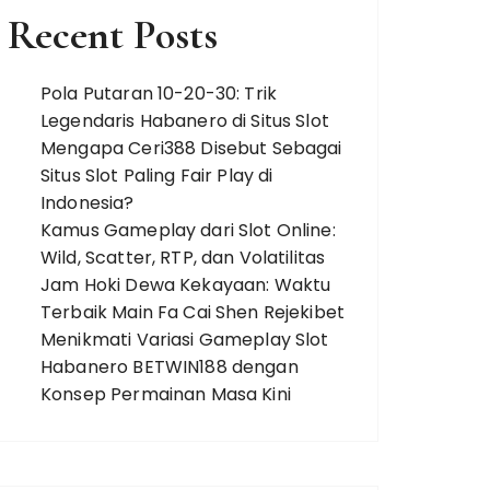
Recent Posts
Pola Putaran 10-20-30: Trik
Legendaris Habanero di Situs Slot
Mengapa Ceri388 Disebut Sebagai
Situs Slot Paling Fair Play di
Indonesia?
Kamus Gameplay dari Slot Online:
Wild, Scatter, RTP, dan Volatilitas
Jam Hoki Dewa Kekayaan: Waktu
Terbaik Main Fa Cai Shen Rejekibet
Menikmati Variasi Gameplay Slot
Habanero BETWIN188 dengan
Konsep Permainan Masa Kini