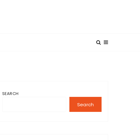
SEARCH
Search