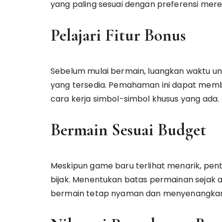
yang paling sesuai dengan preferensi mere
Pelajari Fitur Bonus
Sebelum mulai bermain, luangkan waktu u
yang tersedia. Pemahaman ini dapat mem
cara kerja simbol-simbol khusus yang ada.
Bermain Sesuai Budget
Meskipun game baru terlihat menarik, pe
bijak. Menentukan batas permainan seja
bermain tetap nyaman dan menyenangka