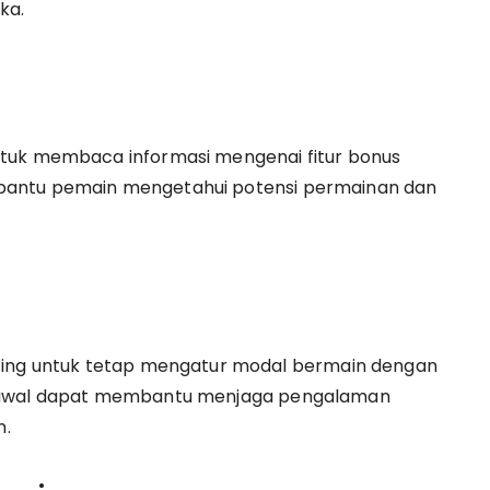
ka.
ntuk membaca informasi mengenai fitur bonus
bantu pemain mengetahui potensi permainan dan
nting untuk tetap mengatur modal bermain dengan
k awal dapat membantu menjaga pengalaman
n.