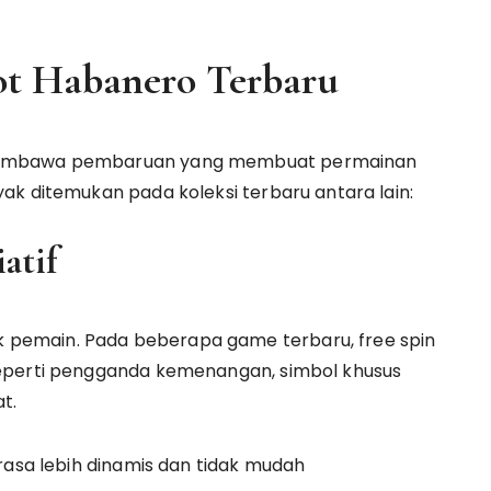
ot Habanero Terbaru
 membawa pembaruan yang membuat permainan
ak ditemukan pada koleksi terbaru antara lain:
atif
yak pemain. Pada beberapa game terbaru, free spin
seperti pengganda kemenangan, simbol khusus
t.
rasa lebih dinamis dan tidak mudah