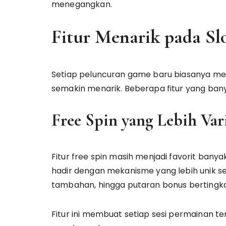
menegangkan.
Fitur Menarik pada Sl
Setiap peluncuran game baru biasanya
semakin menarik. Beberapa fitur yang bany
Free Spin yang Lebih Vari
Fitur free spin masih menjadi favorit ban
hadir dengan mekanisme yang lebih unik 
tambahan, hingga putaran bonus bertingka
Fitur ini membuat setiap sesi permainan te