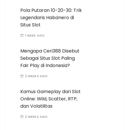
Pola Putaran 10-20-30: Trik
Legendaris Habanero di
Situs Slot
1 WEEK AGO
Mengapa Ceri388 Disebut
Sebagai Situs Slot Paling
Fair Play di Indonesia?
2 WEEKS AGO
Kamus Gameplay dari Slot
Online: Wild, Scatter, RTP,
dan Volatilitas
2 WEEKS AGO