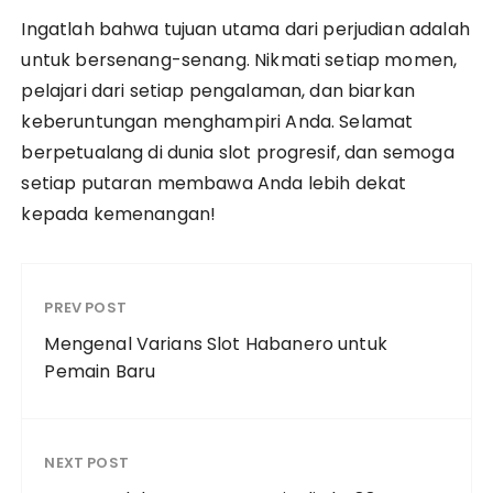
Ingatlah bahwa tujuan utama dari perjudian adalah
untuk bersenang-senang. Nikmati setiap momen,
pelajari dari setiap pengalaman, dan biarkan
keberuntungan menghampiri Anda. Selamat
berpetualang di dunia slot progresif, dan semoga
setiap putaran membawa Anda lebih dekat
kepada kemenangan!
PREV POST
Mengenal Varians Slot Habanero untuk
Pemain Baru
NEXT POST