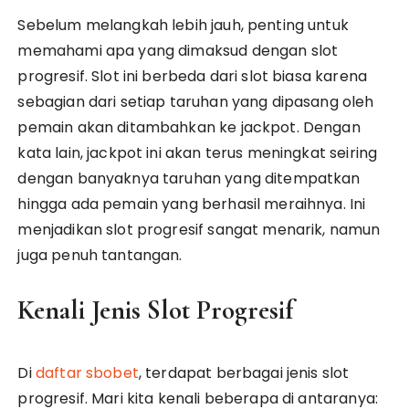
Sebelum melangkah lebih jauh, penting untuk
memahami apa yang dimaksud dengan slot
progresif. Slot ini berbeda dari slot biasa karena
sebagian dari setiap taruhan yang dipasang oleh
pemain akan ditambahkan ke jackpot. Dengan
kata lain, jackpot ini akan terus meningkat seiring
dengan banyaknya taruhan yang ditempatkan
hingga ada pemain yang berhasil meraihnya. Ini
menjadikan slot progresif sangat menarik, namun
juga penuh tantangan.
Kenali Jenis Slot Progresif
Di
daftar sbobet
, terdapat berbagai jenis slot
progresif. Mari kita kenali beberapa di antaranya: