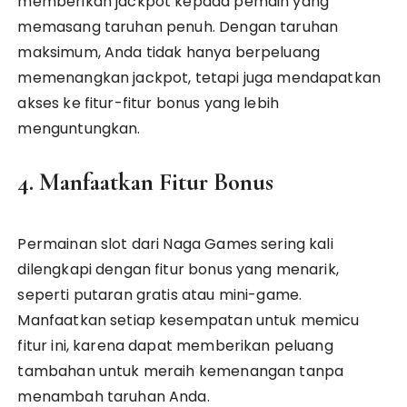
memberikan jackpot kepada pemain yang
memasang taruhan penuh. Dengan taruhan
maksimum, Anda tidak hanya berpeluang
memenangkan jackpot, tetapi juga mendapatkan
akses ke fitur-fitur bonus yang lebih
menguntungkan.
4. Manfaatkan Fitur Bonus
Permainan slot dari Naga Games sering kali
dilengkapi dengan fitur bonus yang menarik,
seperti putaran gratis atau mini-game.
Manfaatkan setiap kesempatan untuk memicu
fitur ini, karena dapat memberikan peluang
tambahan untuk meraih kemenangan tanpa
menambah taruhan Anda.