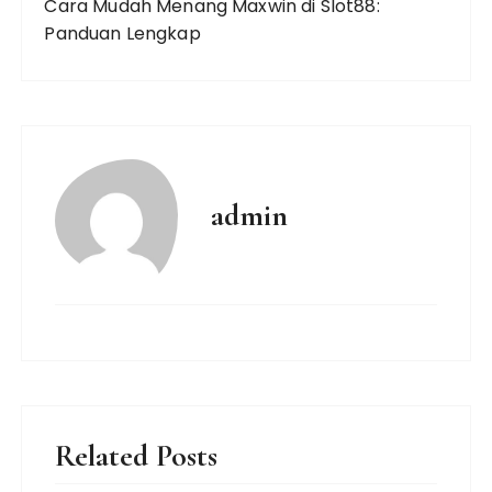
Cara Mudah Menang Maxwin di Slot88:
Panduan Lengkap
admin
Related Posts