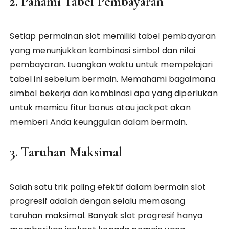
2. Pahami Tabel Pembayaran
Setiap permainan slot memiliki tabel pembayaran
yang menunjukkan kombinasi simbol dan nilai
pembayaran. Luangkan waktu untuk mempelajari
tabel ini sebelum bermain. Memahami bagaimana
simbol bekerja dan kombinasi apa yang diperlukan
untuk memicu fitur bonus atau jackpot akan
memberi Anda keunggulan dalam bermain.
3. Taruhan Maksimal
Salah satu trik paling efektif dalam bermain slot
progresif adalah dengan selalu memasang
taruhan maksimal. Banyak slot progresif hanya