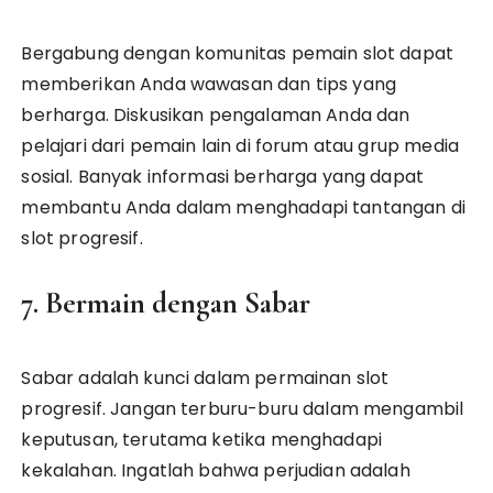
Bergabung dengan komunitas pemain slot dapat
memberikan Anda wawasan dan tips yang
berharga. Diskusikan pengalaman Anda dan
pelajari dari pemain lain di forum atau grup media
sosial. Banyak informasi berharga yang dapat
membantu Anda dalam menghadapi tantangan di
slot progresif.
7. Bermain dengan Sabar
Sabar adalah kunci dalam permainan slot
progresif. Jangan terburu-buru dalam mengambil
keputusan, terutama ketika menghadapi
kekalahan. Ingatlah bahwa perjudian adalah