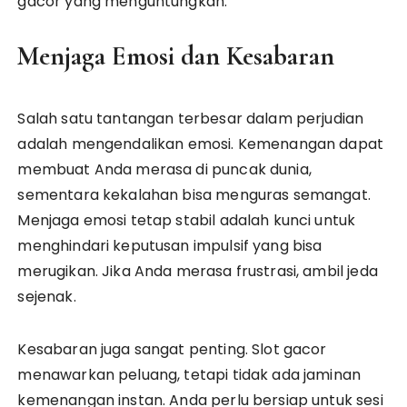
gacor yang menguntungkan.
Menjaga Emosi dan Kesabaran
Salah satu tantangan terbesar dalam perjudian
adalah mengendalikan emosi. Kemenangan dapat
membuat Anda merasa di puncak dunia,
sementara kekalahan bisa menguras semangat.
Menjaga emosi tetap stabil adalah kunci untuk
menghindari keputusan impulsif yang bisa
merugikan. Jika Anda merasa frustrasi, ambil jeda
sejenak.
Kesabaran juga sangat penting. Slot gacor
menawarkan peluang, tetapi tidak ada jaminan
kemenangan instan. Anda perlu bersiap untuk sesi