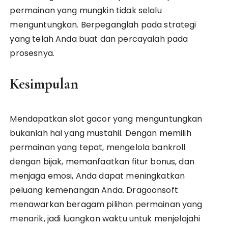
permainan yang mungkin tidak selalu
menguntungkan. Berpeganglah pada strategi
yang telah Anda buat dan percayalah pada
prosesnya.
Kesimpulan
Mendapatkan slot gacor yang menguntungkan
bukanlah hal yang mustahil. Dengan memilih
permainan yang tepat, mengelola bankroll
dengan bijak, memanfaatkan fitur bonus, dan
menjaga emosi, Anda dapat meningkatkan
peluang kemenangan Anda. Dragoonsoft
menawarkan beragam pilihan permainan yang
menarik, jadi luangkan waktu untuk menjelajahi