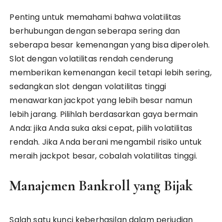
Penting untuk memahami bahwa volatilitas
berhubungan dengan seberapa sering dan
seberapa besar kemenangan yang bisa diperoleh.
Slot dengan volatilitas rendah cenderung
memberikan kemenangan kecil tetapi lebih sering,
sedangkan slot dengan volatilitas tinggi
menawarkan jackpot yang lebih besar namun
lebih jarang. Pilihlah berdasarkan gaya bermain
Anda: jika Anda suka aksi cepat, pilih volatilitas
rendah. Jika Anda berani mengambil risiko untuk
meraih jackpot besar, cobalah volatilitas tinggi.
Manajemen Bankroll yang Bijak
Salah satu kunci keberhasilan dalam perjudian