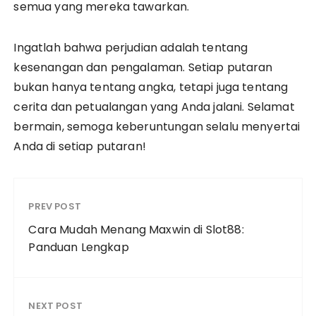
semua yang mereka tawarkan.
Ingatlah bahwa perjudian adalah tentang
kesenangan dan pengalaman. Setiap putaran
bukan hanya tentang angka, tetapi juga tentang
cerita dan petualangan yang Anda jalani. Selamat
bermain, semoga keberuntungan selalu menyertai
Anda di setiap putaran!
PREV POST
Cara Mudah Menang Maxwin di Slot88:
Panduan Lengkap
NEXT POST