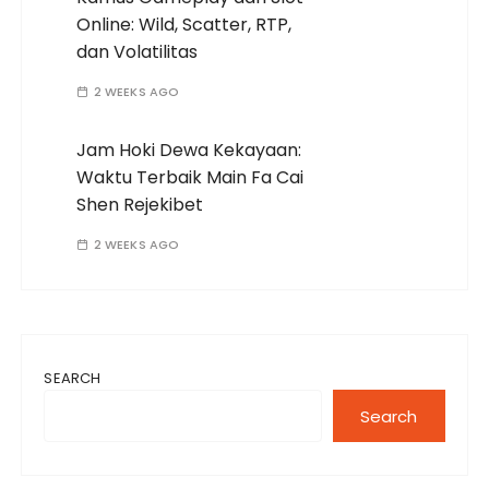
Online: Wild, Scatter, RTP,
dan Volatilitas
2 WEEKS AGO
Jam Hoki Dewa Kekayaan:
Waktu Terbaik Main Fa Cai
Shen Rejekibet
2 WEEKS AGO
SEARCH
Search