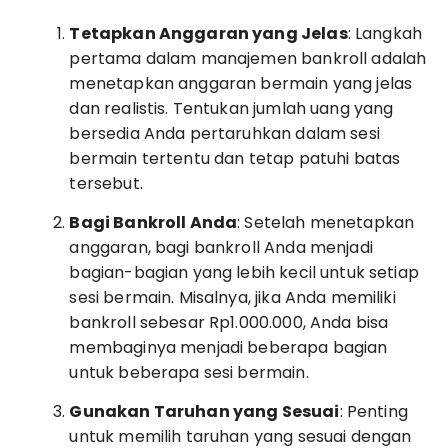
Tetapkan Anggaran yang Jelas
: Langkah
pertama dalam manajemen bankroll adalah
menetapkan anggaran bermain yang jelas
dan realistis. Tentukan jumlah uang yang
bersedia Anda pertaruhkan dalam sesi
bermain tertentu dan tetap patuhi batas
tersebut.
Bagi Bankroll Anda
: Setelah menetapkan
anggaran, bagi bankroll Anda menjadi
bagian-bagian yang lebih kecil untuk setiap
sesi bermain. Misalnya, jika Anda memiliki
bankroll sebesar Rp1.000.000, Anda bisa
membaginya menjadi beberapa bagian
untuk beberapa sesi bermain.
Gunakan Taruhan yang Sesuai
: Penting
untuk memilih taruhan yang sesuai dengan