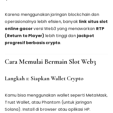
Karena menggunakan jaringan blockchain dan
operasionalnya lebih efisien, banyak
link situs slot
online gacor
versi Web3 yang menawarkan
RTP
(Return to Player)
lebih tinggi dan
jackpot
progresif berbasis crypto
.
Cara Memulai Bermain Slot Web3
Langkah 1: Siapkan Wallet Crypto
Kamu bisa menggunakan wallet seperti MetaMask,
Trust Wallet, atau Phantom (untuk jaringan
Solana). Install di browser atau aplikasi HP.