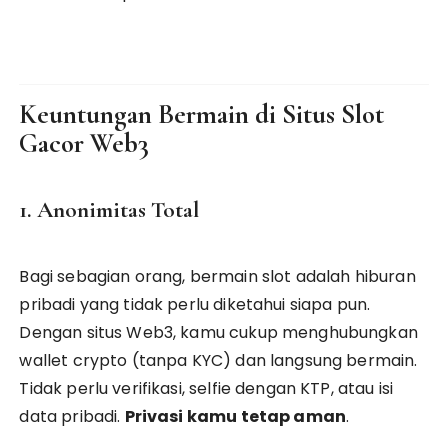
Keuntungan Bermain di Situs Slot
Gacor Web3
1.
Anonimitas Total
Bagi sebagian orang, bermain slot adalah hiburan
pribadi yang tidak perlu diketahui siapa pun.
Dengan situs Web3, kamu cukup menghubungkan
wallet crypto (tanpa KYC) dan langsung bermain.
Tidak perlu verifikasi, selfie dengan KTP, atau isi
data pribadi.
Privasi kamu tetap aman
.