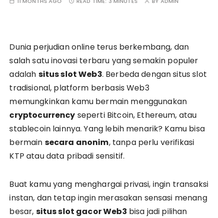
11 MONTHS AGO
READ TIME:
3 MINUTES
BY
ADMIN
Dunia perjudian online terus berkembang, dan
salah satu inovasi terbaru yang semakin populer
adalah
situs slot Web3
. Berbeda dengan situs slot
tradisional, platform berbasis Web3
memungkinkan kamu bermain menggunakan
cryptocurrency
seperti Bitcoin, Ethereum, atau
stablecoin lainnya. Yang lebih menarik? Kamu bisa
bermain
secara anonim
, tanpa perlu verifikasi
KTP atau data pribadi sensitif.
Buat kamu yang menghargai privasi, ingin transaksi
instan, dan tetap ingin merasakan sensasi menang
besar,
situs slot gacor Web3
bisa jadi pilihan