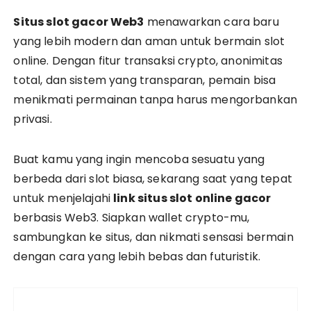
Situs slot gacor Web3
menawarkan cara baru
yang lebih modern dan aman untuk bermain slot
online. Dengan fitur transaksi crypto, anonimitas
total, dan sistem yang transparan, pemain bisa
menikmati permainan tanpa harus mengorbankan
privasi.
Buat kamu yang ingin mencoba sesuatu yang
berbeda dari slot biasa, sekarang saat yang tepat
untuk menjelajahi
link situs slot online gacor
berbasis Web3. Siapkan wallet crypto-mu,
sambungkan ke situs, dan nikmati sensasi bermain
dengan cara yang lebih bebas dan futuristik.