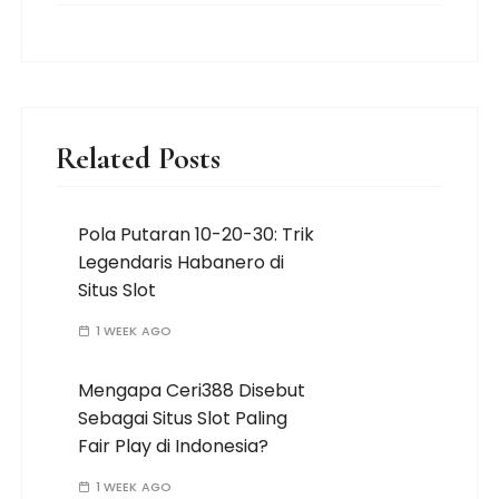
Related Posts
Pola Putaran 10-20-30: Trik
Legendaris Habanero di
Situs Slot
1 WEEK AGO
Mengapa Ceri388 Disebut
Sebagai Situs Slot Paling
Fair Play di Indonesia?
1 WEEK AGO