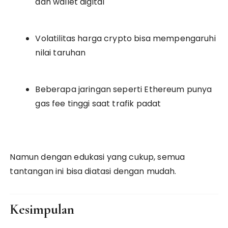
dan wallet digital
Volatilitas harga crypto bisa mempengaruhi
nilai taruhan
Beberapa jaringan seperti Ethereum punya
gas fee tinggi saat trafik padat
Namun dengan edukasi yang cukup, semua
tantangan ini bisa diatasi dengan mudah.
Kesimpulan