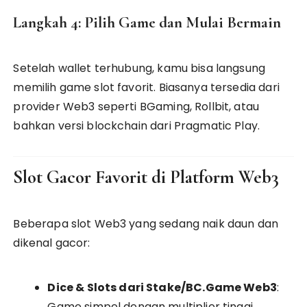
Langkah 4: Pilih Game dan Mulai Bermain
Setelah wallet terhubung, kamu bisa langsung
memilih game slot favorit. Biasanya tersedia dari
provider Web3 seperti BGaming, Rollbit, atau
bahkan versi blockchain dari Pragmatic Play.
Slot Gacor Favorit di Platform Web3
Beberapa slot Web3 yang sedang naik daun dan
dikenal gacor:
Dice & Slots dari Stake/BC.Game Web3
:
Game simpel dengan multiplier tinggi