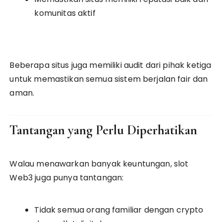
komunitas aktif
Beberapa situs juga memiliki audit dari pihak ketiga
untuk memastikan semua sistem berjalan fair dan
aman.
Tantangan yang Perlu Diperhatikan
Walau menawarkan banyak keuntungan, slot
Web3 juga punya tantangan:
Tidak semua orang familiar dengan crypto