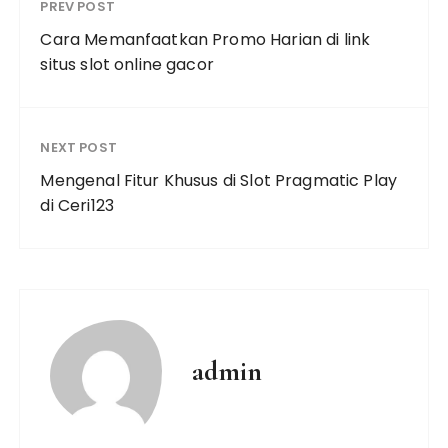
PREV POST
Cara Memanfaatkan Promo Harian di link
situs slot online gacor
NEXT POST
Mengenal Fitur Khusus di Slot Pragmatic Play
di Ceri123
admin