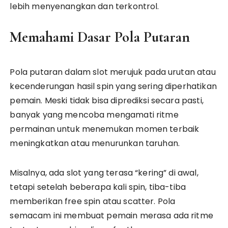
lebih menyenangkan dan terkontrol.
Memahami Dasar Pola Putaran
Pola putaran dalam slot merujuk pada urutan atau
kecenderungan hasil spin yang sering diperhatikan
pemain. Meski tidak bisa diprediksi secara pasti,
banyak yang mencoba mengamati ritme
permainan untuk menemukan momen terbaik
meningkatkan atau menurunkan taruhan.
Misalnya, ada slot yang terasa “kering” di awal,
tetapi setelah beberapa kali spin, tiba-tiba
memberikan free spin atau scatter. Pola
semacam ini membuat pemain merasa ada ritme