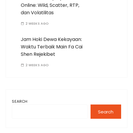
Online: Wild, Scatter, RTP,
dan Volatilitas
2 WEEKS AGO
Jam Hoki Dewa Kekayaan:
Waktu Terbaik Main Fa Cai
Shen Rejekibet
2 WEEKS AGO
SEARCH
Search