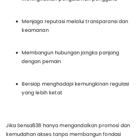
Menjaga reputasi melalui transparansi dan
keamanan
Membangun hubungan jangka panjang
dengan pemain
Bersiap menghadapi kemungkinan regulasi
yang lebih ketat
Jika Sensa838 hanya mengandalkan promosi dan
kemudahan akses tanpa membangun fondasi