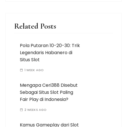
Related Posts
Pola Putaran 10-20-30: Trik
Legendaris Habanero di
Situs Slot
1 WEEK AGO
Mengapa Ceri388 Disebut
Sebagai Situs Slot Paling
Fair Play di Indonesia?
2 WEEKS AGO
Kamus Gameplay dari Slot