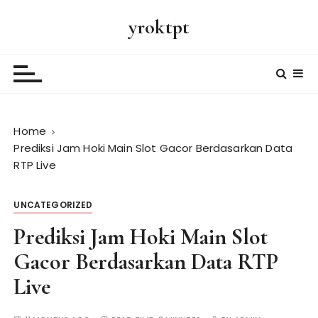
S
yroktpt
k
i
p
t
o
c
Home
o
Prediksi Jam Hoki Main Slot Gacor Berdasarkan Data
n
RTP Live
t
e
n
UNCATEGORIZED
t
Prediksi Jam Hoki Main Slot
Gacor Berdasarkan Data RTP
Live