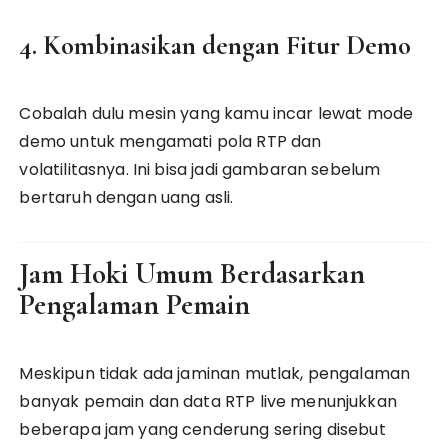
4. Kombinasikan dengan Fitur Demo
Cobalah dulu mesin yang kamu incar lewat mode
demo untuk mengamati pola RTP dan
volatilitasnya. Ini bisa jadi gambaran sebelum
bertaruh dengan uang asli.
Jam Hoki Umum Berdasarkan
Pengalaman Pemain
Meskipun tidak ada jaminan mutlak, pengalaman
banyak pemain dan data RTP live menunjukkan
beberapa jam yang cenderung sering disebut