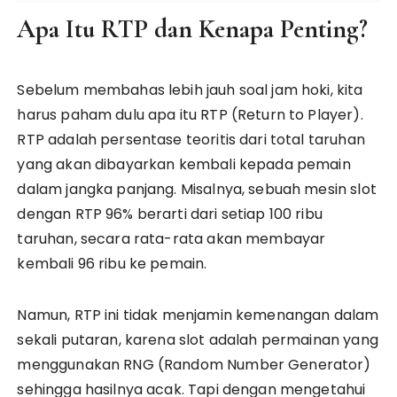
Apa Itu RTP dan Kenapa Penting?
Sebelum membahas lebih jauh soal jam hoki, kita
harus paham dulu apa itu RTP (Return to Player).
RTP adalah persentase teoritis dari total taruhan
yang akan dibayarkan kembali kepada pemain
dalam jangka panjang. Misalnya, sebuah mesin slot
dengan RTP 96% berarti dari setiap 100 ribu
taruhan, secara rata-rata akan membayar
kembali 96 ribu ke pemain.
Namun, RTP ini tidak menjamin kemenangan dalam
sekali putaran, karena slot adalah permainan yang
menggunakan RNG (Random Number Generator)
sehingga hasilnya acak. Tapi dengan mengetahui