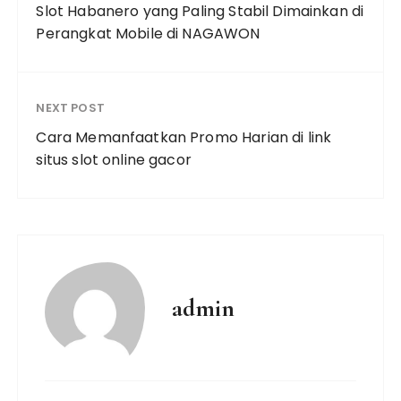
Slot Habanero yang Paling Stabil Dimainkan di
Perangkat Mobile di NAGAWON
NEXT POST
Cara Memanfaatkan Promo Harian di link
situs slot online gacor
admin