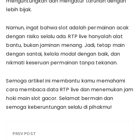
menguntungkan dan mengatur taruhan dengan
lebih bijak.
Namun, ingat bahwa slot adalah permainan acak
dengan risiko selalu ada. RTP live hanyalah alat
bantu, bukan jaminan menang. Jadi, tetap main
dengan santai, kelola modal dengan baik, dan
nikmati keseruan permainan tanpa tekanan.
Semoga artikel ini membantu kamu memahami
cara membaca data RTP live dan menemukan jam
hoki main slot gacor. Selamat bermain dan
semoga keberuntungan selalu di pihakmu!
PREV POST