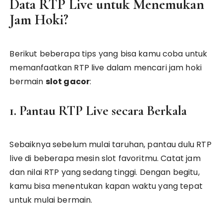
Data RTP Live untuk Menemukan
Jam Hoki?
Berikut beberapa tips yang bisa kamu coba untuk
memanfaatkan RTP live dalam mencari jam hoki
bermain
slot gacor
:
1. Pantau RTP Live secara Berkala
Sebaiknya sebelum mulai taruhan, pantau dulu RTP
live di beberapa mesin slot favoritmu. Catat jam
dan nilai RTP yang sedang tinggi. Dengan begitu,
kamu bisa menentukan kapan waktu yang tepat
untuk mulai bermain.