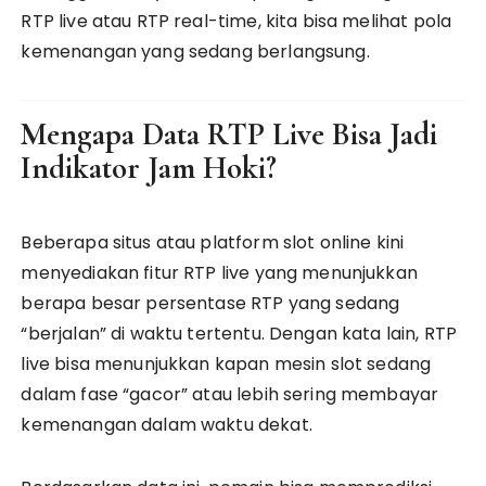
RTP live atau RTP real-time, kita bisa melihat pola
kemenangan yang sedang berlangsung.
Mengapa Data RTP Live Bisa Jadi
Indikator Jam Hoki?
Beberapa situs atau platform slot online kini
menyediakan fitur RTP live yang menunjukkan
berapa besar persentase RTP yang sedang
“berjalan” di waktu tertentu. Dengan kata lain, RTP
live bisa menunjukkan kapan mesin slot sedang
dalam fase “gacor” atau lebih sering membayar
kemenangan dalam waktu dekat.