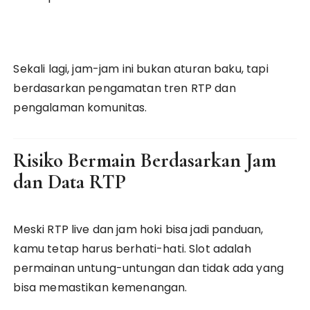
Sekali lagi, jam-jam ini bukan aturan baku, tapi
berdasarkan pengamatan tren RTP dan
pengalaman komunitas.
Risiko Bermain Berdasarkan Jam
dan Data RTP
Meski RTP live dan jam hoki bisa jadi panduan,
kamu tetap harus berhati-hati. Slot adalah
permainan untung-untungan dan tidak ada yang
bisa memastikan kemenangan.