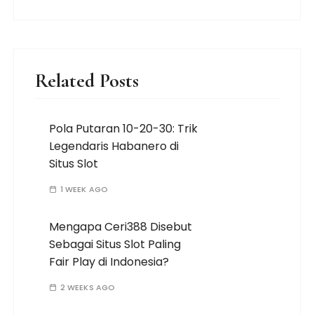
Related Posts
Pola Putaran 10-20-30: Trik
Legendaris Habanero di
Situs Slot
1 WEEK AGO
Mengapa Ceri388 Disebut
Sebagai Situs Slot Paling
Fair Play di Indonesia?
2 WEEKS AGO