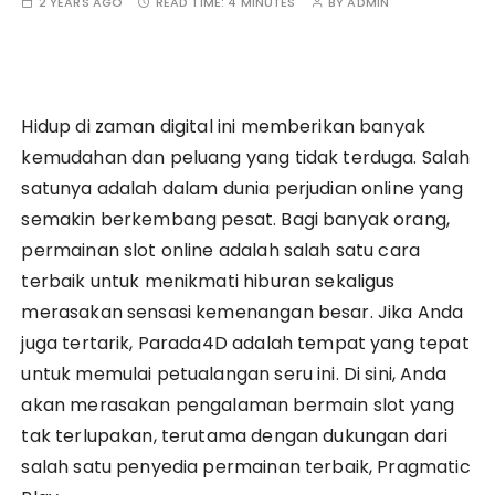
2 YEARS AGO
READ TIME:
4 MINUTES
BY
ADMIN
Hidup di zaman digital ini memberikan banyak
kemudahan dan peluang yang tidak terduga. Salah
satunya adalah dalam dunia perjudian online yang
semakin berkembang pesat. Bagi banyak orang,
permainan slot online adalah salah satu cara
terbaik untuk menikmati hiburan sekaligus
merasakan sensasi kemenangan besar. Jika Anda
juga tertarik, Parada4D adalah tempat yang tepat
untuk memulai petualangan seru ini. Di sini, Anda
akan merasakan pengalaman bermain slot yang
tak terlupakan, terutama dengan dukungan dari
salah satu penyedia permainan terbaik, Pragmatic