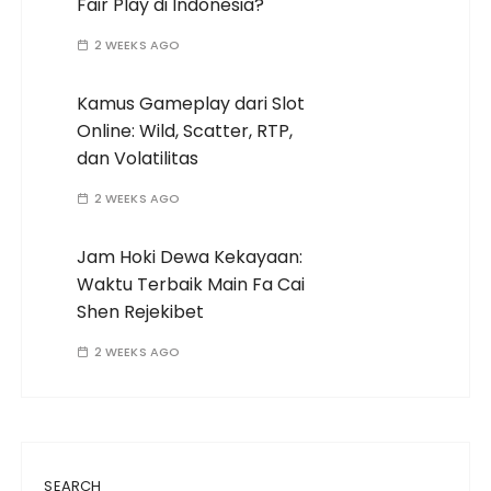
Fair Play di Indonesia?
2 WEEKS AGO
Kamus Gameplay dari Slot
Online: Wild, Scatter, RTP,
dan Volatilitas
2 WEEKS AGO
Jam Hoki Dewa Kekayaan:
Waktu Terbaik Main Fa Cai
Shen Rejekibet
2 WEEKS AGO
SEARCH