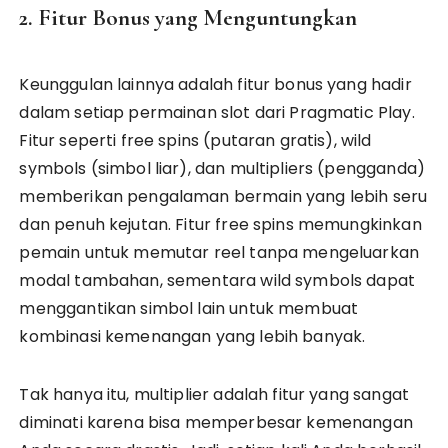
2. Fitur Bonus yang Menguntungkan
Keunggulan lainnya adalah fitur bonus yang hadir
dalam setiap permainan slot dari Pragmatic Play.
Fitur seperti free spins (putaran gratis), wild
symbols (simbol liar), dan multipliers (pengganda)
memberikan pengalaman bermain yang lebih seru
dan penuh kejutan. Fitur free spins memungkinkan
pemain untuk memutar reel tanpa mengeluarkan
modal tambahan, sementara wild symbols dapat
menggantikan simbol lain untuk membuat
kombinasi kemenangan yang lebih banyak.
Tak hanya itu, multiplier adalah fitur yang sangat
diminati karena bisa memperbesar kemenangan