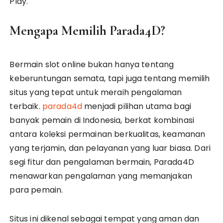
Play.
Mengapa Memilih Parada4D?
Bermain slot online bukan hanya tentang
keberuntungan semata, tapi juga tentang memilih
situs yang tepat untuk meraih pengalaman
terbaik.
parada4d
menjadi pilihan utama bagi
banyak pemain di Indonesia, berkat kombinasi
antara koleksi permainan berkualitas, keamanan
yang terjamin, dan pelayanan yang luar biasa. Dari
segi fitur dan pengalaman bermain, Parada4D
menawarkan pengalaman yang memanjakan
para pemain.
Situs ini dikenal sebagai tempat yang aman dan