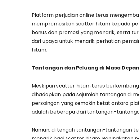
Platform perjudian online terus mengemba
mempromosikan scatter hitam kepada pema
bonus dan promosi yang menarik, serta tu
dari upaya untuk menarik perhatian pemai
hitam.
Tantangan dan Peluang di Masa Depa
Meskipun scatter hitam terus berkembang 
dihadapkan pada sejumlah tantangan di ma
persaingan yang semakin ketat antara plat
adalah beberapa dari tantangan-tantanga
Namun, di tengah tantangan-tantangan te
menarik bagi scatter hitam. Peningkatan 