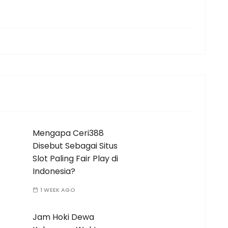
Mengapa Ceri388
Disebut Sebagai Situs
Slot Paling Fair Play di
Indonesia?
1 WEEK AGO
Jam Hoki Dewa