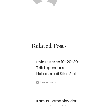
Related Posts
Pola Putaran 10-20-30:
Trik Legendaris
Habanero di Situs Slot
1 WEEK AGO
Kamus Gameplay dari