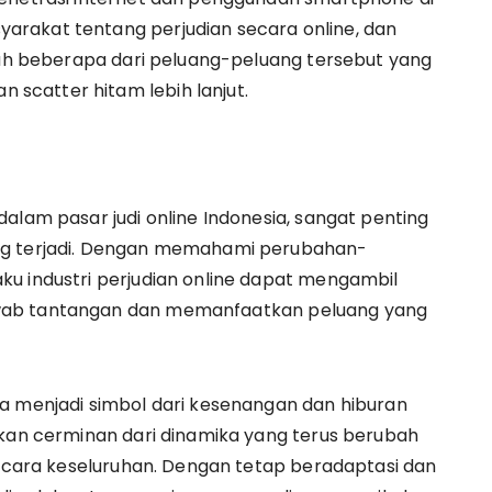
rakat tentang perjudian secara online, dan
alah beberapa dari peluang-peluang tersebut yang
scatter hitam lebih lanjut.
alam pasar judi online Indonesia, sangat penting
ng terjadi. Dengan memahami perubahan-
u industri perjudian online dapat mengambil
wab tantangan dan memanfaatkan peluang yang
a menjadi simbol dari kesenangan dan hiburan
akan cerminan dari dinamika yang terus berubah
 secara keseluruhan. Dengan tetap beradaptasi dan