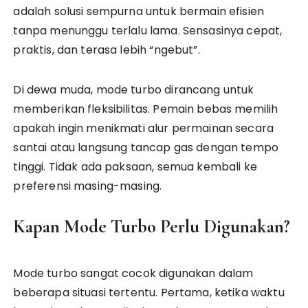
adalah solusi sempurna untuk bermain efisien
tanpa menunggu terlalu lama. Sensasinya cepat,
praktis, dan terasa lebih “ngebut”.
Di dewa muda, mode turbo dirancang untuk
memberikan fleksibilitas. Pemain bebas memilih
apakah ingin menikmati alur permainan secara
santai atau langsung tancap gas dengan tempo
tinggi. Tidak ada paksaan, semua kembali ke
preferensi masing-masing.
Kapan Mode Turbo Perlu Digunakan?
Mode turbo sangat cocok digunakan dalam
beberapa situasi tertentu. Pertama, ketika waktu