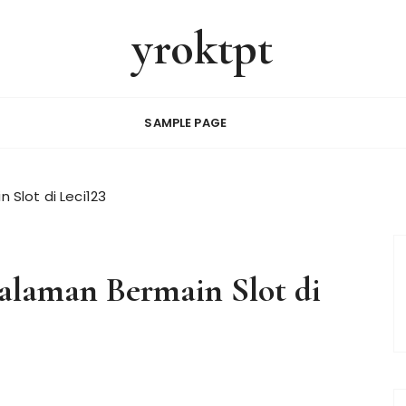
yroktpt
SAMPLE PAGE
Slot di Leci123
laman Bermain Slot di