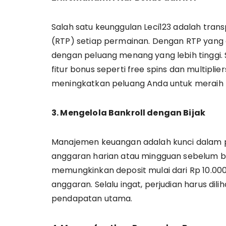
Salah satu keunggulan Leci123 adalah tran
(RTP) setiap permainan. Dengan RTP yang
dengan peluang menang yang lebih tinggi.
fitur bonus seperti free spins dan multiplie
meningkatkan peluang Anda untuk meraih
3. Mengelola Bankroll dengan Bijak
Manajemen keuangan adalah kunci dalam p
anggaran harian atau mingguan sebelum be
memungkinkan deposit mulai dari Rp 10.
anggaran. Selalu ingat, perjudian harus dil
pendapatan utama.