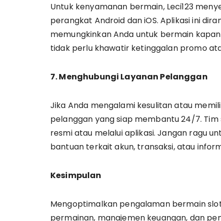
Untuk kenyamanan bermain, Leci123 menyed
perangkat Android dan iOS. Aplikasi ini 
memungkinkan Anda untuk bermain kapan saj
tidak perlu khawatir ketinggalan promo a
7. Menghubungi Layanan Pelanggan
Jika Anda mengalami kesulitan atau memili
pelanggan yang siap membantu 24/7. Tim su
resmi atau melalui aplikasi. Jangan ragu
bantuan terkait akun, transaksi, atau inform
Kesimpulan
Mengoptimalkan pengalaman bermain slot
permainan, manajemen keuangan, dan pema