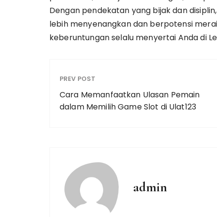
Dengan pendekatan yang bijak dan disipli
lebih menyenangkan dan berpotensi mera
keberuntungan selalu menyertai Anda di Le
PREV POST
​Cara Memanfaatkan Ulasan Pemain
dalam Memilih Game Slot di Ulat123​
admin