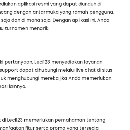
iakan aplikasi resmi yang dapat diunduh di
dirancang dengan antarmuka yang ramah pengguna,
a dan di mana saja. Dengan aplikasi ini, Anda
tau turnamen menarik.
ki pertanyaan, Leci123 menyediakan layanan
pport dapat dihubungi melalui live chat di situs
 untuk menghubungi mereka jika Anda memerlukan
asi lainnya.
 di Leci123 memerlukan pemahaman tentang
nfaatan fitur serta promo yang tersedia.