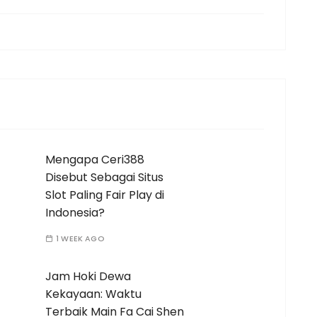
Mengapa Ceri388
Disebut Sebagai Situs
Slot Paling Fair Play di
Indonesia?
1 WEEK AGO
Jam Hoki Dewa
Kekayaan: Waktu
Terbaik Main Fa Cai Shen