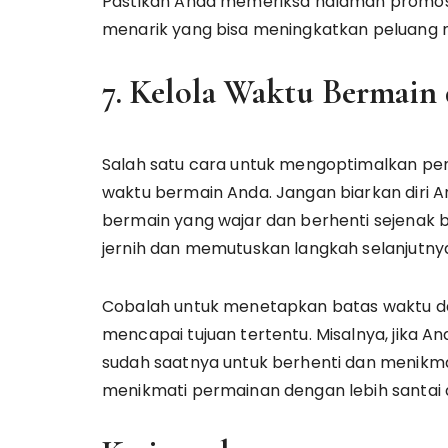
Pastikan Anda memeriksa halaman promosi
menarik yang bisa meningkatkan peluang
7. Kelola Waktu Bermain
Salah satu cara untuk mengoptimalkan p
waktu bermain Anda. Jangan biarkan diri 
bermain yang wajar dan berhenti sejenak 
jernih dan memutuskan langkah selanjutny
Cobalah untuk menetapkan batas waktu d
mencapai tujuan tertentu. Misalnya, jika
sudah saatnya untuk berhenti dan menikma
menikmati permainan dengan lebih santai 