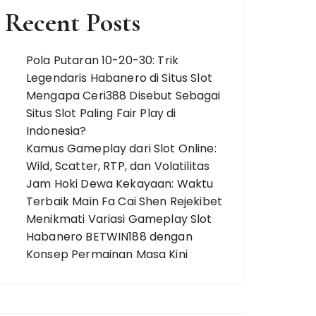
Recent Posts
Pola Putaran 10-20-30: Trik
Legendaris Habanero di Situs Slot
Mengapa Ceri388 Disebut Sebagai
Situs Slot Paling Fair Play di
Indonesia?
Kamus Gameplay dari Slot Online:
Wild, Scatter, RTP, dan Volatilitas
Jam Hoki Dewa Kekayaan: Waktu
Terbaik Main Fa Cai Shen Rejekibet
Menikmati Variasi Gameplay Slot
Habanero BETWIN188 dengan
Konsep Permainan Masa Kini