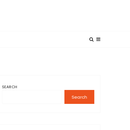
SEARCH
Search