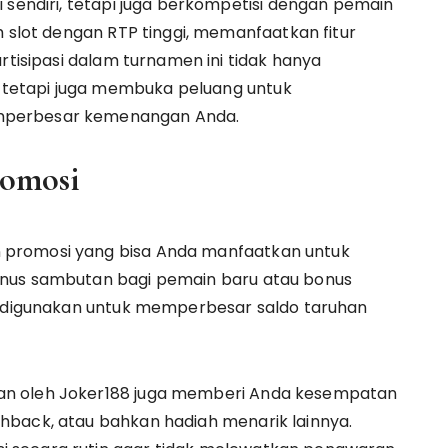
 sendiri, tetapi juga berkompetisi dengan pemain
h slot dengan RTP tinggi, memanfaatkan fitur
rtisipasi dalam turnamen ini tidak hanya
tetapi juga membuka peluang untuk
mperbesar kemenangan Anda.
romosi
 promosi yang bisa Anda manfaatkan untuk
onus sambutan bagi pemain baru atau bonus
at digunakan untuk memperbesar saldo taruhan
an oleh Joker188 juga memberi Anda kesempatan
hback, atau bahkan hadiah menarik lainnya.