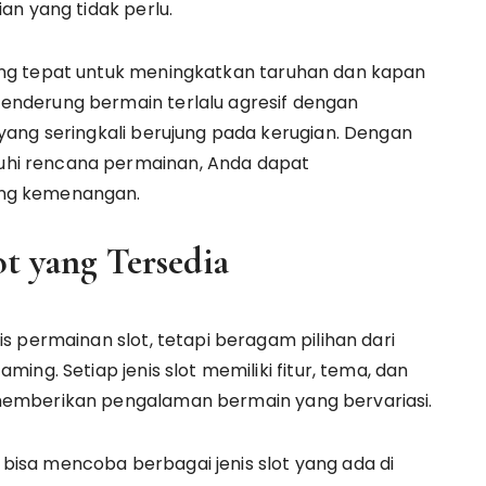
an yang tidak perlu.
ng tepat untuk meningkatkan taruhan dan kapan
nderung bermain terlalu agresif dengan
yang seringkali berujung pada kerugian. Dengan
hi rencana permainan, Anda dapat
ng kemenangan.
ot yang Tersedia
s permainan slot, tetapi beragam pilihan dari
ng. Setiap jenis slot memiliki fitur, tema, dan
emberikan pengalaman bermain yang bervariasi.
isa mencoba berbagai jenis slot yang ada di