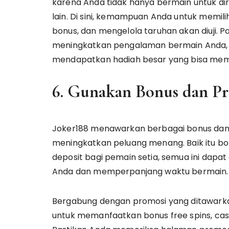
karena Anda tidak hanya bermain untuk diri
lain. Di sini, kemampuan Anda untuk memili
bonus, dan mengelola taruhan akan diuji. Pa
meningkatkan pengalaman bermain Anda, 
mendapatkan hadiah besar yang bisa me
6. Gunakan Bonus dan P
Joker188 menawarkan berbagai bonus dan
meningkatkan peluang menang. Baik itu b
deposit bagi pemain setia, semua ini dap
Anda dan memperpanjang waktu bermain.
Bergabung dengan promosi yang ditawark
untuk memanfaatkan bonus free spins, cas