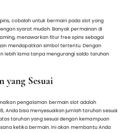
ins, cobalah untuk bermain pada slot yang
dengan syarat mudah. Banyak permainan di
Gaming, menawarkan fitur free spins sebagai
ngan mendapatkan simbol tertentu. Dengan
in lebih lama tanpa mengurangi saldo taruhan
n yang Sesuai
malkan pengalaman bermain slot adalah
88, Anda bisa menyesuaikan jumlah taruhan sesuai
 batas taruhan yang sesuai dengan kemampuan
asana ketika bermain. Ini akan membantu Anda