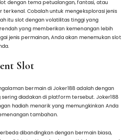
ot dengan tema petualangan, fantasi, atau
 terkenal. Cobalah untuk mengeksplorasi jenis
h itu slot dengan volatilitas tinggi yang
as rendah yang memberikan kemenangan lebih
gai jenis permainan, Anda akan menemukan slot
nda.
ent Slot
ngalaman bermain di Joker188 adalah dengan
ering diadakan di platform tersebut. Joker188
engan hadiah menarik yang memungkinkan Anda
 kemenangan tambahan.
erbeda dibandingkan dengan bermain biasa,