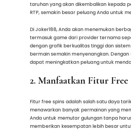
taruhan yang akan dikembalikan kepada pem
RTP, semakin besar peluang Anda untuk 
Di Joker188, Anda akan menemukan berbag
termasuk game dari provider ternama seper
dengan grafik berkualitas tinggi dan si
bermain semakin menyenangkan. Dengan me
dapat meningkatkan peluang untuk mend
2. Manfaatkan Fitur Free
Fitur free spins adalah salah satu daya ta
menawarkan banyak permainan yang memilik
Anda untuk memutar gulungan tanpa harus 
memberikan kesempatan lebih besar unt