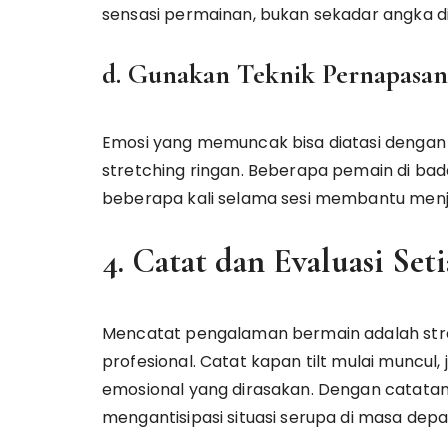
sensasi permainan, bukan sekadar angka di
d. Gunakan Teknik Pernapasan 
Emosi yang memuncak bisa diatasi dengan
stretching ringan. Beberapa pemain di ba
beberapa kali selama sesi membantu menja
4. Catat dan Evaluasi Seti
Mencatat pengalaman bermain adalah stra
profesional. Catat kapan tilt mulai muncul,
emosional yang dirasakan. Dengan catatan
mengantisipasi situasi serupa di masa depa