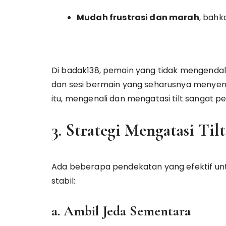
Mudah frustrasi dan marah
, bahk
Di badak138, pemain yang tidak mengendali
dan sesi bermain yang seharusnya menyen
itu, mengenali dan mengatasi tilt sangat pe
3. Strategi Mengatasi Tilt
Ada beberapa pendekatan yang efektif unt
stabil:
a. Ambil Jeda Sementara