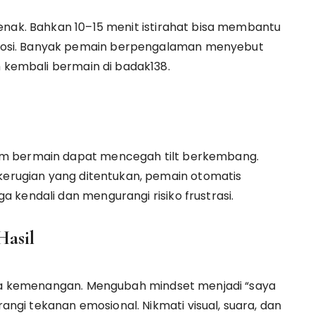
enak. Bahkan 10–15 menit istirahat bisa membantu
osi. Banyak pemain berpengalaman menyebut
m kembali bermain di badak138.
um bermain dapat mencegah tilt berkembang.
 kerugian yang ditentukan, pemain otomatis
 kendali dan mengurangi risiko frustrasi.
Hasil
pada kemenangan. Mengubah mindset menjadi “saya
gi tekanan emosional. Nikmati visual, suara, dan