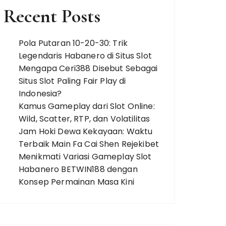
Recent Posts
Pola Putaran 10-20-30: Trik
Legendaris Habanero di Situs Slot
Mengapa Ceri388 Disebut Sebagai
Situs Slot Paling Fair Play di
Indonesia?
Kamus Gameplay dari Slot Online:
Wild, Scatter, RTP, dan Volatilitas
Jam Hoki Dewa Kekayaan: Waktu
Terbaik Main Fa Cai Shen Rejekibet
Menikmati Variasi Gameplay Slot
Habanero BETWIN188 dengan
Konsep Permainan Masa Kini