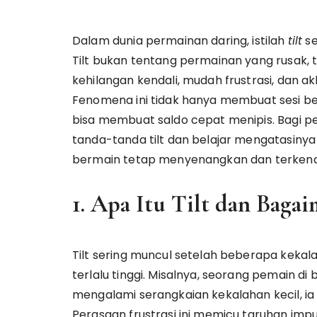
Dalam dunia permainan daring, istilah
tilt
se
Tilt bukan tentang permainan yang rusak, 
kehilangan kendali, mudah frustrasi, dan 
Fenomena ini tidak hanya membuat sesi be
bisa membuat saldo cepat menipis. Bagi pe
tanda-tanda tilt dan belajar mengatasiny
bermain tetap menyenangkan dan terkenda
1. Apa Itu Tilt dan Baga
Tilt sering muncul setelah beberapa kekal
terlalu tinggi. Misalnya, seorang pemain di
mengalami serangkaian kekalahan kecil, i
Perasaan frustrasi ini memicu taruhan impul