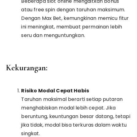
Beberapa slot online mengaitkan bonus
atau free spin dengan taruhan maksimum.
Dengan Max Bet, kemungkinan memicu fitur
ini meningkat, membuat permainan lebih
seru dan menguntungkan.
Kekurangan:
Risiko Modal Cepat Habis
Taruhan maksimal berarti setiap putaran
menghabiskan modal lebih cepat. Jika
beruntung, keuntungan besar datang, tetapi
jika tidak, modal bisa terkuras dalam waktu
singkat.