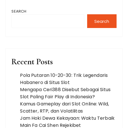
SEARCH
Search
Recent Posts
Pola Putaran 10-20-30: Trik Legendaris
Habanero di Situs Slot
Mengapa Ceri388 Disebut Sebagai Situs
Slot Paling Fair Play di Indonesia?
Kamus Gameplay dari Slot Online: Wild,
Scatter, RTP, dan Volatilitas
Jam Hoki Dewa Kekayaan: Waktu Terbaik
Main Fa Cai Shen Rejekibet