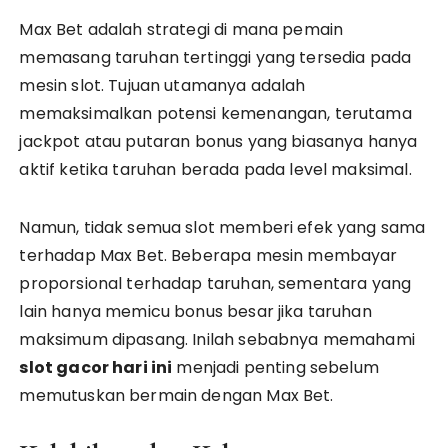
Max Bet adalah strategi di mana pemain
memasang taruhan tertinggi yang tersedia pada
mesin slot. Tujuan utamanya adalah
memaksimalkan potensi kemenangan, terutama
jackpot atau putaran bonus yang biasanya hanya
aktif ketika taruhan berada pada level maksimal.
Namun, tidak semua slot memberi efek yang sama
terhadap Max Bet. Beberapa mesin membayar
proporsional terhadap taruhan, sementara yang
lain hanya memicu bonus besar jika taruhan
maksimum dipasang. Inilah sebabnya memahami
slot gacor hari ini
menjadi penting sebelum
memutuskan bermain dengan Max Bet.