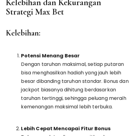
Kelebihan dan Kekurangan
Strategi Max Bet
Kelebihan:
Potensi Menang Besar
Dengan taruhan maksimal, setiap putaran
bisa menghasilkan hadiah yang jauh lebih
besar dibanding taruhan standar. Bonus dan
jackpot biasanya dihitung berdasarkan
taruhan tertinggi, sehingga peluang meraih
kemenangan maksimal lebih terbuka.
Lebih Cepat Mencapai Fitur Bonus