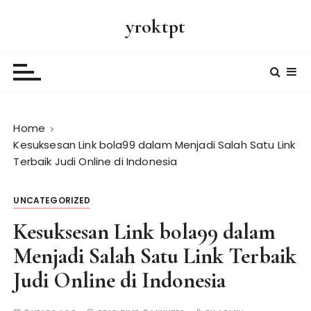
S
yroktpt
k
i
p
t
o
c
Home
o
Kesuksesan Link bola99 dalam Menjadi Salah Satu Link
n
Terbaik Judi Online di Indonesia
t
e
n
UNCATEGORIZED
t
Kesuksesan Link bola99 dalam
Menjadi Salah Satu Link Terbaik
Judi Online di Indonesia