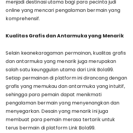
menjadi destinasi utama bagi para pecinta judi
online yang mencari pengalaman bermain yang
komprehensif.
Kualitas Grafis dan Antarmuka yang Menarik
Selain keanekaragaman permainan, kualitas grafis
dan antarmuka yang menarik juga merupakan
salah satu keunggulan utama dari Link Bola99.
Setiap permainan di platform ini dirancang dengan
grafis yang memukau dan antarmuka yang intuitif,
sehingga para pemain dapat menikmati
pengalaman bermain yang menyenangkan dan
menyegarkan. Desain yang menarik ini juga
membuat para pemain merasa tertarik untuk
terus bermain di platform Link Bola99.