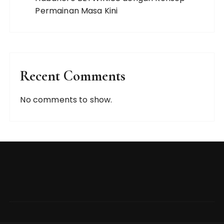
Permainan Masa Kini
Recent Comments
No comments to show.