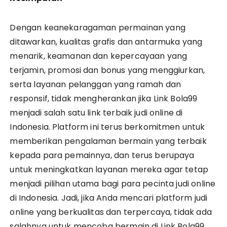
Dengan keanekaragaman permainan yang
ditawarkan, kualitas grafis dan antarmuka yang
menarik, keamanan dan kepercayaan yang
terjamin, promosi dan bonus yang menggiurkan,
serta layanan pelanggan yang ramah dan
responsif, tidak mengherankan jika Link Bola99
menjadi salah satu link terbaik judi online di
Indonesia. Platform ini terus berkomitmen untuk
memberikan pengalaman bermain yang terbaik
kepada para pemainnya, dan terus berupaya
untuk meningkatkan layanan mereka agar tetap
menjadi pilihan utama bagi para pecinta judi online
di Indonesia. Jadi, jika Anda mencari platform judi
online yang berkualitas dan terpercaya, tidak ada
salahnya untuk mencoba bermain di Link Bola99.