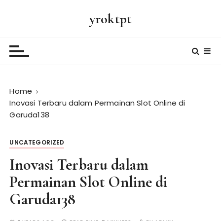
S
yroktpt
k
i
p
t
o
c
Home
o
Inovasi Terbaru dalam Permainan Slot Online di
n
Garuda138
t
e
n
UNCATEGORIZED
t
Inovasi Terbaru dalam
Permainan Slot Online di
Garuda138