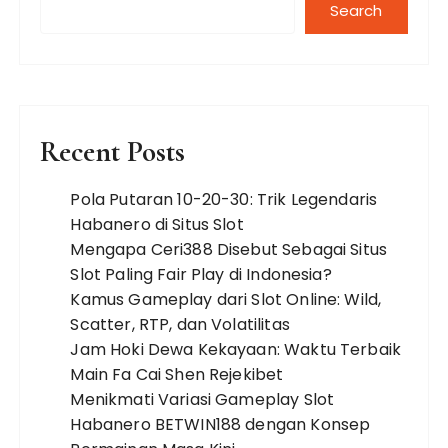
Search
Recent Posts
Pola Putaran 10-20-30: Trik Legendaris
Habanero di Situs Slot
Mengapa Ceri388 Disebut Sebagai Situs
Slot Paling Fair Play di Indonesia?
Kamus Gameplay dari Slot Online: Wild,
Scatter, RTP, dan Volatilitas
Jam Hoki Dewa Kekayaan: Waktu Terbaik
Main Fa Cai Shen Rejekibet
Menikmati Variasi Gameplay Slot
Habanero BETWIN188 dengan Konsep