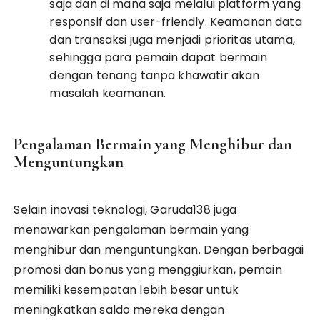
saja dan di mana saja melalui platform yang
responsif dan user-friendly. Keamanan data
dan transaksi juga menjadi prioritas utama,
sehingga para pemain dapat bermain
dengan tenang tanpa khawatir akan
masalah keamanan.
Pengalaman Bermain yang Menghibur dan
Menguntungkan
Selain inovasi teknologi, Garuda138 juga
menawarkan pengalaman bermain yang
menghibur dan menguntungkan. Dengan berbagai
promosi dan bonus yang menggiurkan, pemain
memiliki kesempatan lebih besar untuk
meningkatkan saldo mereka dengan