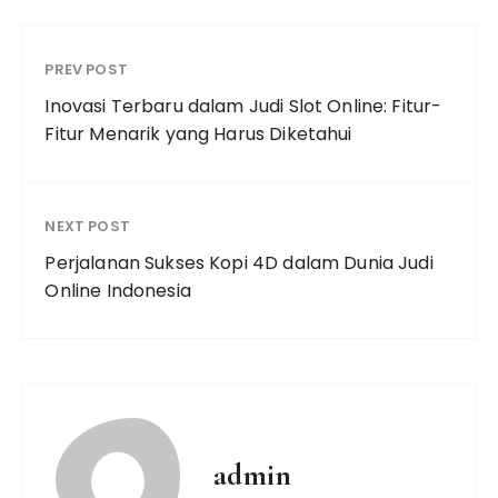
PREV POST
Inovasi Terbaru dalam Judi Slot Online: Fitur-
Fitur Menarik yang Harus Diketahui
NEXT POST
Perjalanan Sukses Kopi 4D dalam Dunia Judi
Online Indonesia
admin