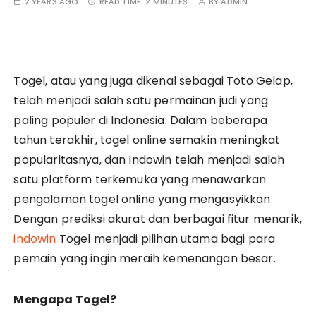
2 YEARS AGO
READ TIME:
2 MINUTES
BY
ADMIN
Togel, atau yang juga dikenal sebagai Toto Gelap,
telah menjadi salah satu permainan judi yang
paling populer di Indonesia. Dalam beberapa
tahun terakhir, togel online semakin meningkat
popularitasnya, dan Indowin telah menjadi salah
satu platform terkemuka yang menawarkan
pengalaman togel online yang mengasyikkan.
Dengan prediksi akurat dan berbagai fitur menarik,
indowin
Togel menjadi pilihan utama bagi para
pemain yang ingin meraih kemenangan besar.
Mengapa Togel?