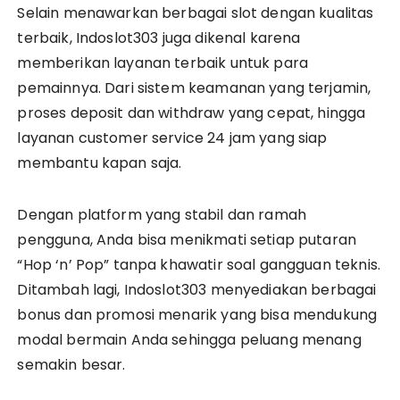
Selain menawarkan berbagai slot dengan kualitas
terbaik, Indoslot303 juga dikenal karena
memberikan layanan terbaik untuk para
pemainnya. Dari sistem keamanan yang terjamin,
proses deposit dan withdraw yang cepat, hingga
layanan customer service 24 jam yang siap
membantu kapan saja.
Dengan platform yang stabil dan ramah
pengguna, Anda bisa menikmati setiap putaran
“Hop ‘n’ Pop” tanpa khawatir soal gangguan teknis.
Ditambah lagi, Indoslot303 menyediakan berbagai
bonus dan promosi menarik yang bisa mendukung
modal bermain Anda sehingga peluang menang
semakin besar.