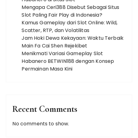
Mengapa Ceri388 Disebut Sebagai Situs
Slot Paling Fair Play di Indonesia?
Kamus Gameplay dari Slot Online: Wild,
Scatter, RTP, dan Volatilitas
Jam Hoki Dewa Kekayaan: Waktu Terbaik
Main Fa Cai Shen Rejekibet
Menikmati Variasi Gameplay Slot
Habanero BETWIN188 dengan Konsep
Permainan Masa Kini
Recent Comments
No comments to show.