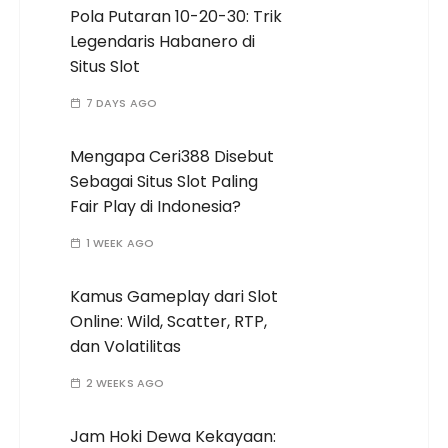
Pola Putaran 10-20-30: Trik
Legendaris Habanero di
Situs Slot
7 DAYS AGO
Mengapa Ceri388 Disebut
Sebagai Situs Slot Paling
Fair Play di Indonesia?
1 WEEK AGO
Kamus Gameplay dari Slot
Online: Wild, Scatter, RTP,
dan Volatilitas
2 WEEKS AGO
Jam Hoki Dewa Kekayaan: