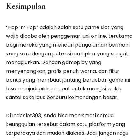
Kesimpulan
“Hop ‘n’ Pop” adalah salah satu game slot yang
wajib dicoba oleh penggemar judi online, terutama
bagi mereka yang mencari pengalaman bermain
yang seru dengan potensi multiplier yang sangat
menggiurkan. Dengan gameplay yang
menyenangkan, grafis penuh warna, dan fitur
bonus yang membuat jantung berdebar, game ini
bisa menjadi pilihan tepat untuk mengisi waktu
santai sekaligus berburu kemenangan besar.
Di Indoslot303, Anda bisa menikmati semua
keunggulan tersebut dalam satu platform yang
terpercaya dan mudah diakses. Jadi, jangan ragu