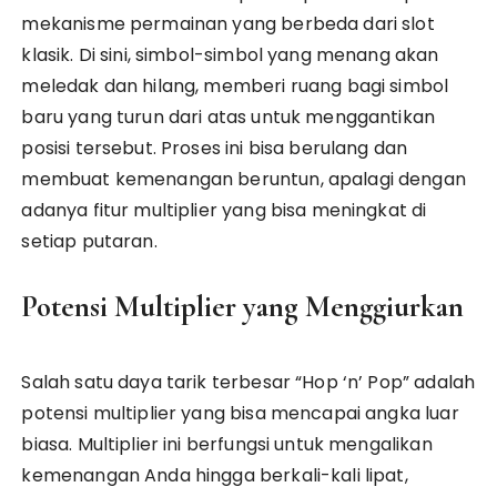
mekanisme permainan yang berbeda dari slot
klasik. Di sini, simbol-simbol yang menang akan
meledak dan hilang, memberi ruang bagi simbol
baru yang turun dari atas untuk menggantikan
posisi tersebut. Proses ini bisa berulang dan
membuat kemenangan beruntun, apalagi dengan
adanya fitur multiplier yang bisa meningkat di
setiap putaran.
Potensi Multiplier yang Menggiurkan
Salah satu daya tarik terbesar “Hop ‘n’ Pop” adalah
potensi multiplier yang bisa mencapai angka luar
biasa. Multiplier ini berfungsi untuk mengalikan
kemenangan Anda hingga berkali-kali lipat,