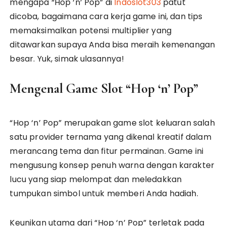
mengapa “Hop ‘n’ Pop” di
Indoslot303
patut
dicoba, bagaimana cara kerja game ini, dan tips
memaksimalkan potensi multiplier yang
ditawarkan supaya Anda bisa meraih kemenangan
besar. Yuk, simak ulasannya!
Mengenal Game Slot “Hop ‘n’ Pop”
“Hop ‘n’ Pop” merupakan game slot keluaran salah
satu provider ternama yang dikenal kreatif dalam
merancang tema dan fitur permainan. Game ini
mengusung konsep penuh warna dengan karakter
lucu yang siap melompat dan meledakkan
tumpukan simbol untuk memberi Anda hadiah.
Keunikan utama dari “Hop ‘n’ Pop” terletak pada