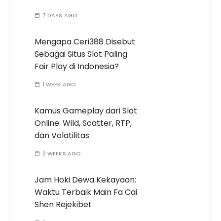
7 DAYS AGO
Mengapa Ceri388 Disebut
Sebagai Situs Slot Paling
Fair Play di Indonesia?
1 WEEK AGO
Kamus Gameplay dari Slot
Online: Wild, Scatter, RTP,
dan Volatilitas
2 WEEKS AGO
Jam Hoki Dewa Kekayaan:
Waktu Terbaik Main Fa Cai
Shen Rejekibet