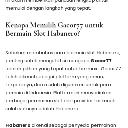
ini akan memberikan panduan lengkap untuk
memulai dengan langkah yang tepat.
Kenapa Memilih Gacor77 untuk
Bermain Slot Habanero?
Sebelum membahas cara bermain slot Habanero,
penting untuk mengetahui mengapa
Gacor77
adalah pilihan yang tepat untuk bermain. Gacor77
telah dikenal sebagai platform yang aman,
terpercaya, dan mudah digunakan untuk para
pemain di Indonesia. Platform ini menyediakan
berbagai permainan slot dari provider terkenal,
salah satunya adalah Habanero.
Habanero
dikenal sebagai penyedia permainan