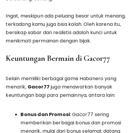
Ingat, meskipun ada peluang besar untuk menang,
terkadang kamu juga bisa kalah. Oleh karena itu,
bersikap sabar dan realistis adalah kunci untuk
menikmati permainan dengan bijak.
Keuntungan Bermain di Gacor77
Selain memiliki berbagai game Habanero yang
menarik,
Gacor77
juga menawarkan banyak
keuntungan bagi para pemainnya, antara lain:
Bonus dan Promosi
: Gacor77 sering
memberikan berbagai bonus dan promosi
menarik, mulai dari bonus selamat datang