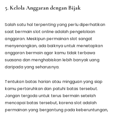
5.
Kelola Anggaran dengan Bijak
Salah satu hal terpenting yang perlu diperhatikan
saat bermain slot online adalah pengelolaan
anggaran. Meskipun permainan slot sangat
menyenangkan, ada baiknya untuk menetapkan
anggaran bermain agar kamu tidak terbawa
suasana dan menghabiskan lebih banyak uang
daripada yang seharusnya.
Tentukan batas harian atau mingguan yang siap
kamu pertaruhkan dan patuhi batas tersebut.
Jangan tergoda untuk terus bermain setelah
mencapai batas tersebut, karena slot adalah
permainan yang bergantung pada keberuntungan,