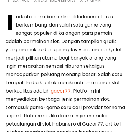
1 YEAR AGO
READ TIME:
4 MINUTES
BY
ADMIN
I
ndustri perjudian online di Indonesia terus
berkembang, dan salah satu game yang
sangat populer di kalangan para pemain
adalah permainan slot. Dengan tampilan grafis
yang memukau dan gameplay yang menarik, slot
menjadi pilihan utama bagi banyak orang yang
ingin merasakan sensasi hiburan sekaligus
mendapatkan peluang menang besar. Salah satu
tempat terbaik untuk menikmati permainan slot
berkualitas adalah
gacor77
. Platform ini
menyediakan berbagai jenis permainan slot,
termasuk game-game seru dari provider ternama
seperti Habanero. Jika kamu ingin memulai
petualangan di slot Habanero di Gacor77, artikel