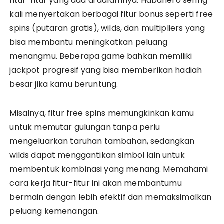
fitur-fitur yang ada di dalamnya. Habanero sering
kali menyertakan berbagai fitur bonus seperti free
spins (putaran gratis), wilds, dan multipliers yang
bisa membantu meningkatkan peluang
menangmu. Beberapa game bahkan memiliki
jackpot progresif yang bisa memberikan hadiah
besar jika kamu beruntung.
Misalnya, fitur free spins memungkinkan kamu
untuk memutar gulungan tanpa perlu
mengeluarkan taruhan tambahan, sedangkan
wilds dapat menggantikan simbol lain untuk
membentuk kombinasi yang menang. Memahami
cara kerja fitur-fitur ini akan membantumu
bermain dengan lebih efektif dan memaksimalkan
peluang kemenangan.