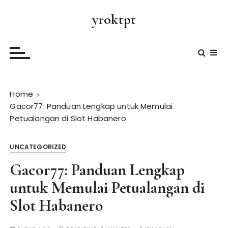
S
yroktpt
k
i
p
t
o
c
Home
o
Gacor77: Panduan Lengkap untuk Memulai
n
Petualangan di Slot Habanero
t
e
n
UNCATEGORIZED
t
Gacor77: Panduan Lengkap
untuk Memulai Petualangan di
Slot Habanero