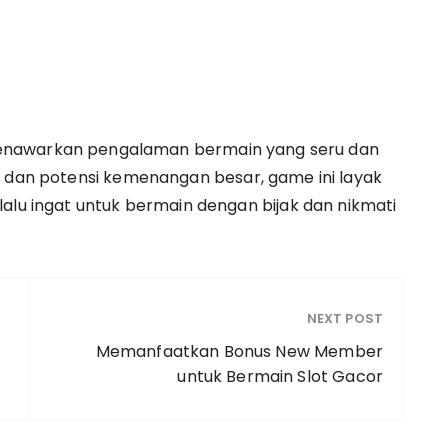
nawarkan pengalaman bermain yang seru dan
n dan potensi kemenangan besar, game ini layak
lalu ingat untuk bermain dengan bijak dan nikmati
NEXT POST
Memanfaatkan Bonus New Member
untuk Bermain Slot Gacor