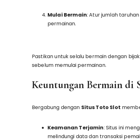
Mulai Bermain
: Atur jumlah taruha
permainan.
Pastikan untuk selalu bermain dengan bija
sebelum memulai permainan.
Keuntungan Bermain di S
Bergabung dengan
Situs Toto Slot
member
Keamanan Terjamin
: Situs ini m
melindungi data dan transaksi pemai