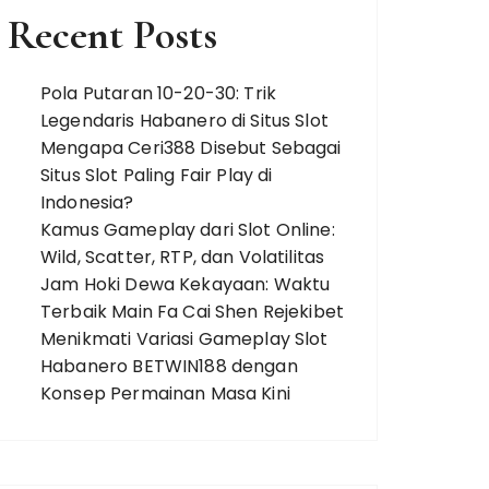
Recent Posts
Pola Putaran 10-20-30: Trik
Legendaris Habanero di Situs Slot
Mengapa Ceri388 Disebut Sebagai
Situs Slot Paling Fair Play di
Indonesia?
Kamus Gameplay dari Slot Online:
Wild, Scatter, RTP, dan Volatilitas
Jam Hoki Dewa Kekayaan: Waktu
Terbaik Main Fa Cai Shen Rejekibet
Menikmati Variasi Gameplay Slot
Habanero BETWIN188 dengan
Konsep Permainan Masa Kini