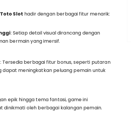
 Toto Slot
hadir dengan berbagai fitur menarik:
inggi
: Setiap detail visual dirancang dengan
n bermain yang imersif.
n
: Tersedia berbagai fitur bonus, seperti putaran
ng dapat meningkatkan peluang pemain untuk
gan epik hingga tema fantasi, game ini
 dinikmati oleh berbagai kalangan pemain.