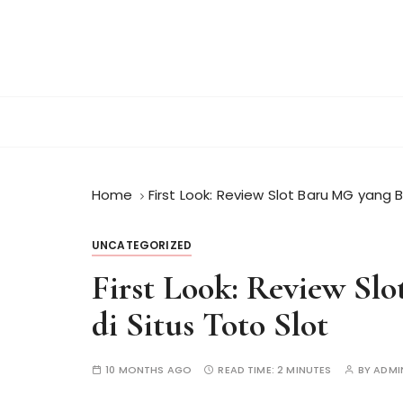
S
k
i
p
t
o
c
o
n
Home
First Look: Review Slot Baru MG yang Ba
t
e
UNCATEGORIZED
n
First Look: Review Sl
t
di Situs Toto Slot
10 MONTHS AGO
READ TIME:
2 MINUTES
BY
ADMI