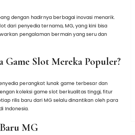
bang dengan hadirnya berbagai inovasi menarik.
lot dari penyedia ternama, MG, yang kini bisa
awarkan pengalaman bermain yang seru dan
 Game Slot Mereka Populer?
penyedia perangkat lunak game terbesar dan
engan koleksi game slot berkualitas tinggi, fitur
iap rilis baru dari MG selalu dinantikan oleh para
i Indonesia.
t Baru MG