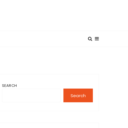
SEARCH
Search