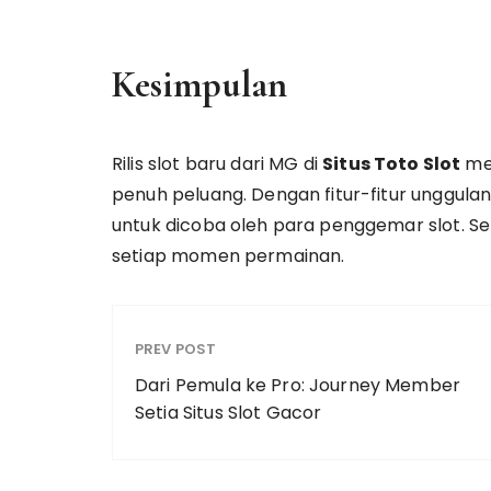
Kesimpulan
Rilis slot baru dari MG di
Situs Toto Slot
me
penuh peluang. Dengan fitur-fitur unggula
untuk dicoba oleh para penggemar slot. Se
setiap momen permainan.
PREV POST
Dari Pemula ke Pro: Journey Member
Setia Situs Slot Gacor