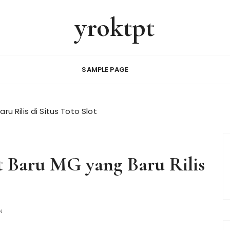
yroktpt
SAMPLE PAGE
ru Rilis di Situs Toto Slot
ot Baru MG yang Baru Rilis
N