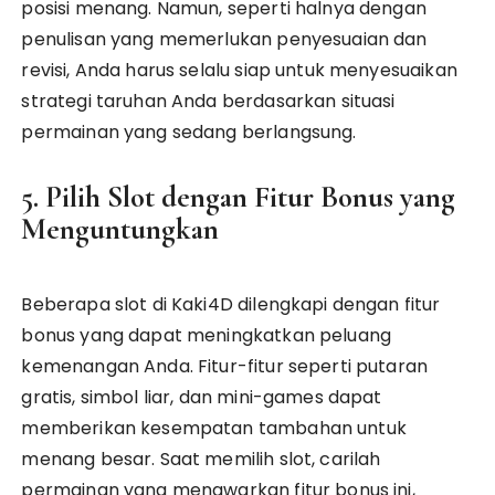
posisi menang. Namun, seperti halnya dengan
penulisan yang memerlukan penyesuaian dan
revisi, Anda harus selalu siap untuk menyesuaikan
strategi taruhan Anda berdasarkan situasi
permainan yang sedang berlangsung.
5. Pilih Slot dengan Fitur Bonus yang
Menguntungkan
Beberapa slot di Kaki4D dilengkapi dengan fitur
bonus yang dapat meningkatkan peluang
kemenangan Anda. Fitur-fitur seperti putaran
gratis, simbol liar, dan mini-games dapat
memberikan kesempatan tambahan untuk
menang besar. Saat memilih slot, carilah
permainan yang menawarkan fitur bonus ini,