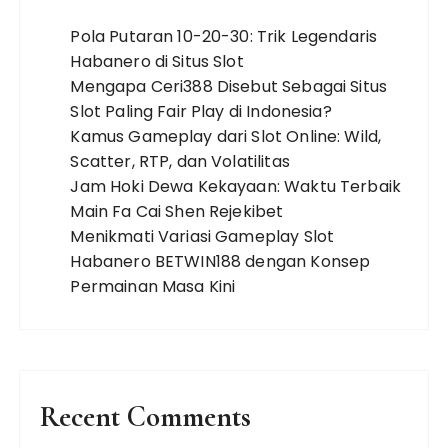
Pola Putaran 10-20-30: Trik Legendaris
Habanero di Situs Slot
Mengapa Ceri388 Disebut Sebagai Situs
Slot Paling Fair Play di Indonesia?
Kamus Gameplay dari Slot Online: Wild,
Scatter, RTP, dan Volatilitas
Jam Hoki Dewa Kekayaan: Waktu Terbaik
Main Fa Cai Shen Rejekibet
Menikmati Variasi Gameplay Slot
Habanero BETWIN188 dengan Konsep
Permainan Masa Kini
Recent Comments