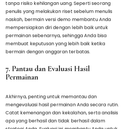
tanpa risiko kehilangan uang. Seperti seorang
penulis yang melakukan riset sebelum menulis
naskah, bermain versi demo membantu Anda
mempersiapkan diri dengan lebih baik untuk
permainan sebenarnya, sehingga Anda bisa
membuat keputusan yang lebih baik ketika
bermain dengan anggaran terbatas.
7. Pantau dan Evaluasi Hasil
Permainan
Akhirnya, penting untuk memantau dan
mengevaluasi hasil permainan Anda secara rutin.
Catat kemenangan dan kekalahan, serta analisis
apa yang berhasil dan tidak berhasil dalam
strategi Anda. Evaluasi ini membantu Anda untuk