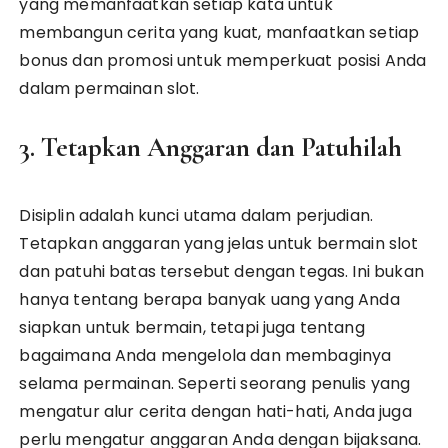
yang memanfaatkan setiap kata untuk
membangun cerita yang kuat, manfaatkan setiap
bonus dan promosi untuk memperkuat posisi Anda
dalam permainan slot.
3. Tetapkan Anggaran dan Patuhilah
Disiplin adalah kunci utama dalam perjudian.
Tetapkan anggaran yang jelas untuk bermain slot
dan patuhi batas tersebut dengan tegas. Ini bukan
hanya tentang berapa banyak uang yang Anda
siapkan untuk bermain, tetapi juga tentang
bagaimana Anda mengelola dan membaginya
selama permainan. Seperti seorang penulis yang
mengatur alur cerita dengan hati-hati, Anda juga
perlu mengatur anggaran Anda dengan bijaksana.