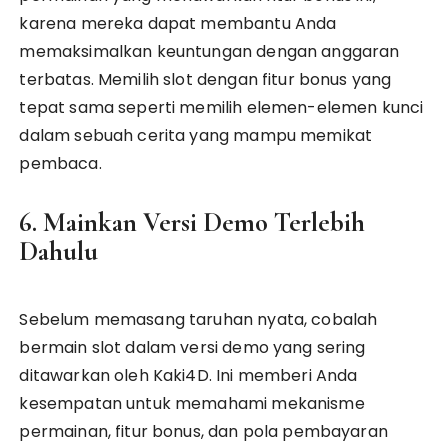
karena mereka dapat membantu Anda
memaksimalkan keuntungan dengan anggaran
terbatas. Memilih slot dengan fitur bonus yang
tepat sama seperti memilih elemen-elemen kunci
dalam sebuah cerita yang mampu memikat
pembaca.
6. Mainkan Versi Demo Terlebih
Dahulu
Sebelum memasang taruhan nyata, cobalah
bermain slot dalam versi demo yang sering
ditawarkan oleh Kaki4D. Ini memberi Anda
kesempatan untuk memahami mekanisme
permainan, fitur bonus, dan pola pembayaran