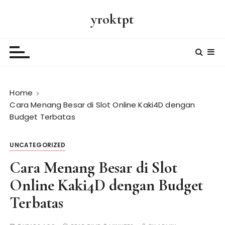
S
yroktpt
k
i
p
t
o
c
Home
o
Cara Menang Besar di Slot Online Kaki4D dengan
n
Budget Terbatas
t
e
n
UNCATEGORIZED
t
Cara Menang Besar di Slot
Online Kaki4D dengan Budget
Terbatas