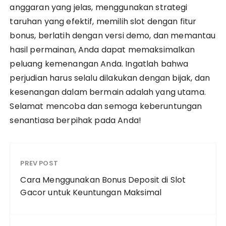
anggaran yang jelas, menggunakan strategi
taruhan yang efektif, memilih slot dengan fitur
bonus, berlatih dengan versi demo, dan memantau
hasil permainan, Anda dapat memaksimalkan
peluang kemenangan Anda. Ingatlah bahwa
perjudian harus selalu dilakukan dengan bijak, dan
kesenangan dalam bermain adalah yang utama.
Selamat mencoba dan semoga keberuntungan
senantiasa berpihak pada Anda!
PREV POST
Cara Menggunakan Bonus Deposit di Slot
Gacor untuk Keuntungan Maksimal