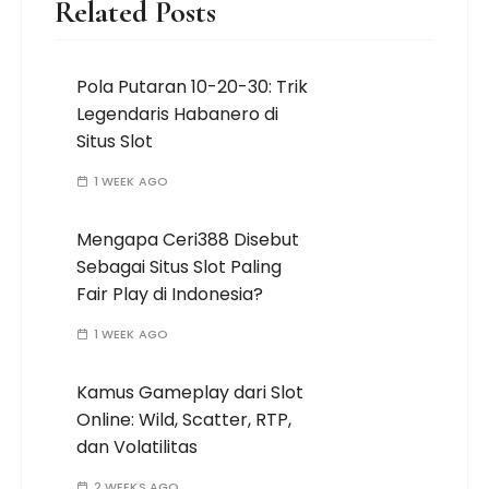
Related Posts
Pola Putaran 10-20-30: Trik
Legendaris Habanero di
Situs Slot
1 WEEK AGO
Mengapa Ceri388 Disebut
Sebagai Situs Slot Paling
Fair Play di Indonesia?
1 WEEK AGO
Kamus Gameplay dari Slot
Online: Wild, Scatter, RTP,
dan Volatilitas
2 WEEKS AGO