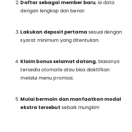
Daftar sebagai member baru
, isi data
dengan lengkap dan benar.
Lakukan deposit pertama
sesuai dengan
syarat minimum yang ditentukan.
Klaim bonus selamat datang
, biasanya
tersedia otomatis atau bisa diaktifkan
melalui menu promosi.
Mulai bermain dan manfaatkan modal
ekstra tersebut
sebaik mungkin!