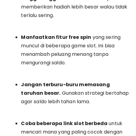
memberikan hadiah lebih besar walau tidak
terlalu sering.
Manfaatkan fitur free spin
yang sering
muncul di beberapa game slot. Ini bisa
menambah peluang menang tanpa
mengurangi saldo.
Jangan terburu-buru memasang
taruhan besar.
Gunakan strategi bertahap
agar saldo lebih tahan lama.
Coba beberapa link slot berbeda
untuk
mencari mana yang paling cocok dengan