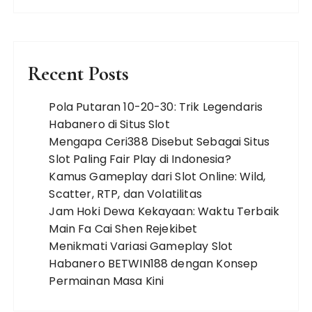
Recent Posts
Pola Putaran 10-20-30: Trik Legendaris
Habanero di Situs Slot
Mengapa Ceri388 Disebut Sebagai Situs
Slot Paling Fair Play di Indonesia?
Kamus Gameplay dari Slot Online: Wild,
Scatter, RTP, dan Volatilitas
Jam Hoki Dewa Kekayaan: Waktu Terbaik
Main Fa Cai Shen Rejekibet
Menikmati Variasi Gameplay Slot
Habanero BETWIN188 dengan Konsep
Permainan Masa Kini