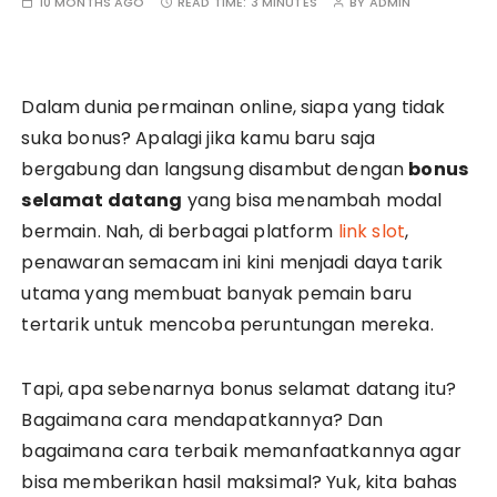
10 MONTHS AGO
READ TIME:
3 MINUTES
BY
ADMIN
Dalam dunia permainan online, siapa yang tidak
suka bonus? Apalagi jika kamu baru saja
bergabung dan langsung disambut dengan
bonus
selamat datang
yang bisa menambah modal
bermain. Nah, di berbagai platform
link slot
,
penawaran semacam ini kini menjadi daya tarik
utama yang membuat banyak pemain baru
tertarik untuk mencoba peruntungan mereka.
Tapi, apa sebenarnya bonus selamat datang itu?
Bagaimana cara mendapatkannya? Dan
bagaimana cara terbaik memanfaatkannya agar
bisa memberikan hasil maksimal? Yuk, kita bahas