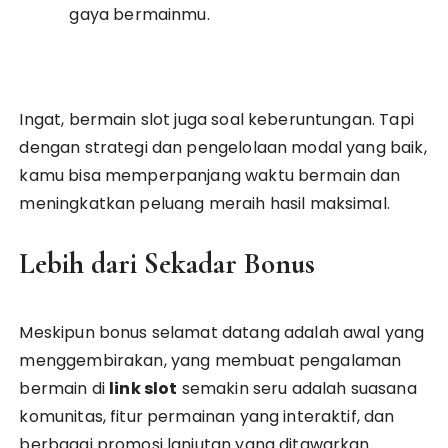
gaya bermainmu.
Ingat, bermain slot juga soal keberuntungan. Tapi
dengan strategi dan pengelolaan modal yang baik,
kamu bisa memperpanjang waktu bermain dan
meningkatkan peluang meraih hasil maksimal.
Lebih dari Sekadar Bonus
Meskipun bonus selamat datang adalah awal yang
menggembirakan, yang membuat pengalaman
bermain di
link slot
semakin seru adalah suasana
komunitas, fitur permainan yang interaktif, dan
berbagai promosi lanjutan yang ditawarkan.