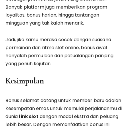
Banyak platform juga memberikan program
loyalitas, bonus harian, hingga tantangan
mingguan yang tak kalah menarik.
Jadi, jika kamu merasa cocok dengan suasana
permainan dan ritme slot online, bonus awal
hanyalah permulaan dari petualangan panjang
yang penuh kejutan.
Kesimpulan
Bonus selamat datang untuk member baru adalah
kesempatan emas untuk memulai perjalananmu di
dunia
link slot
dengan modal ekstra dan peluang
lebih besar. Dengan memanfaatkan bonus ini