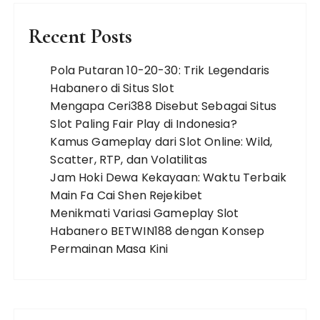
i
n
Recent Posts
a
t
Pola Putaran 10-20-30: Trik Legendaris
Habanero di Situs Slot
i
Mengapa Ceri388 Disebut Sebagai Situs
o
Slot Paling Fair Play di Indonesia?
n
Kamus Gameplay dari Slot Online: Wild,
Scatter, RTP, dan Volatilitas
Jam Hoki Dewa Kekayaan: Waktu Terbaik
Main Fa Cai Shen Rejekibet
Menikmati Variasi Gameplay Slot
Habanero BETWIN188 dengan Konsep
Permainan Masa Kini