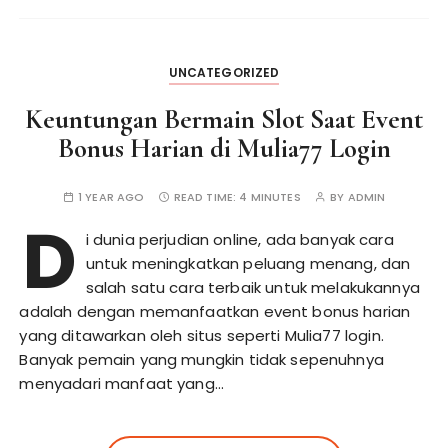
UNCATEGORIZED
Keuntungan Bermain Slot Saat Event
Bonus Harian di Mulia77 Login
1 YEAR AGO
READ TIME:
4 MINUTES
BY
ADMIN
D
i dunia perjudian online, ada banyak cara
untuk meningkatkan peluang menang, dan
salah satu cara terbaik untuk melakukannya
adalah dengan memanfaatkan event bonus harian
yang ditawarkan oleh situs seperti Mulia77 login.
Banyak pemain yang mungkin tidak sepenuhnya
menyadari manfaat yang…