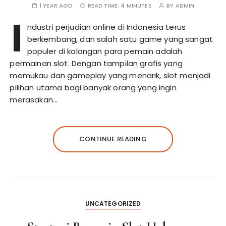
1 YEAR AGO
READ TIME:
4 MINUTES
BY
ADMIN
I
ndustri perjudian online di Indonesia terus
berkembang, dan salah satu game yang sangat
populer di kalangan para pemain adalah
permainan slot. Dengan tampilan grafis yang
memukau dan gameplay yang menarik, slot menjadi
pilihan utama bagi banyak orang yang ingin
merasakan…
CONTINUE READING
UNCATEGORIZED